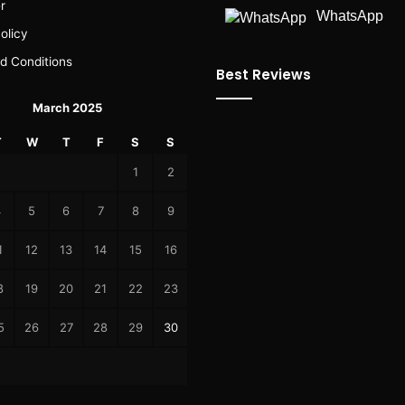
r
WhatsApp
olicy
d Conditions
Best Reviews
March 2025
T
W
T
F
S
S
1
2
4
5
6
7
8
9
1
12
13
14
15
16
8
19
20
21
22
23
5
26
27
28
29
30