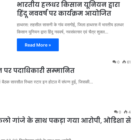
भारतीय हलधर किसान यूनियन द्वारा
हिंदू नववर्ष पर कार्यक्रम आयोजित
हाथरस: तहसील सासनी के गांव वसगोई, जिला हाथरस में भारतीय हलधर
किसान यूनियन द्वारा हिंदू नववर्ष, नवसंवत्सर एवं चैत्र शुक्ल…
Read More »
0
61
 पर पदाधिकारी सम्मानित
र्ण बैठक सारसौल स्थित स्टार इन होटल में संपन्न हुई, जिसकी…
0
4
 किलो गांजे के साथ पकड़ा गया आरोपी, ओडिशा से