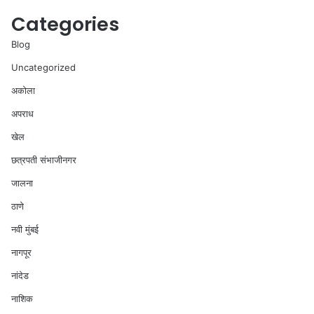
Categories
Blog
Uncategorized
अकोला
अपराध
खेल
छत्रपती संभाजीनगर
जालना
ठाणे
नवी मुंबई
नागपूर
नांदेड
नाशिक