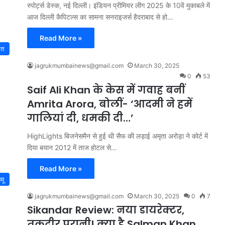
स्पोर्ट्स डेस्क, नई दिल्ली। इंडियन प्रीमियर लीग 2025 के 10वें मुकाबले में
आज दिल्‍ली कैपिटल्‍स का सामना सनराइजर्स हैदराबाद से हो…
Read More »
रत
jagrukmumbainews@gmail.com
March 30, 2025
0
53
Saif Ali Khan के केस में गवाह बनीं
Amrita Arora, बोलीं- ‘आदमी ने हमें
गालियां दी, धमकी दी…’
HighLights बिजनेसमैन से हुई थी सैफ की लड़ाई अमृता अरोड़ा ने कोर्ट में
दिया बयान 2012 में ताज होटल से…
Read More »
यू
jagrukmumbainews@gmail.com
March 30, 2025
0
7
Sikandar Review: नया डायरेक्टर,
तकदीर पुरानी! क्या है Salman Khan