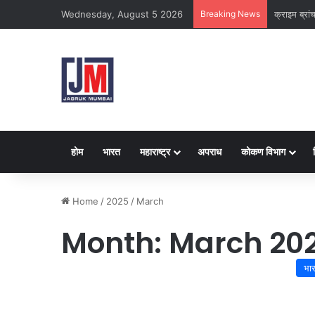
Wednesday, August 5 2026
Breaking News
नवी मुंबई
होम
भारत
महाराष्ट्र
अपराध
कोकण विभाग
Home
/
2025
/
March
Month:
March 20
भा