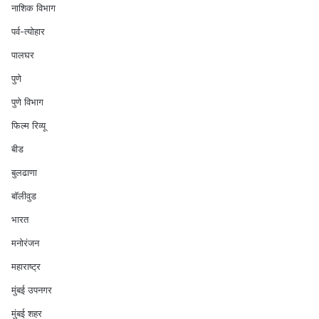
नाशिक विभाग
पर्व-त्योहार
पालघर
पुणे
पुणे विभाग
फिल्म रिव्यू
बीड
बुलढाणा
बॉलीवुड
भारत
मनोरंजन
महाराष्ट्र
मुंबई उपनगर
मुंबई शहर