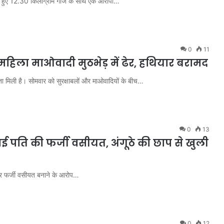
रते हुए 12.30 किलोग्राम गांजे के साथ एक आरोपी…
0
11
महिला माओवादी मुठभेड़ में ढेर, हथियार बरामद
 सफलता मिली है। सोमवार को सुरक्षाबलों और माओवादियों के बीच…
0
13
ाई पति की फर्जी वसीयत, अंगूठे की छाप से खुली
र पर फर्जी वसीयत बनाने के आरोप…
0
12