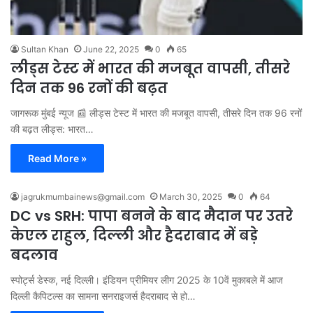
Sultan Khan
June 22, 2025
0
65
लीड्स टेस्ट में भारत की मजबूत वापसी, तीसरे
दिन तक 96 रनों की बढ़त
जागरूक मुंबई न्यूज 📰 लीड्स टेस्ट में भारत की मजबूत वापसी, तीसरे दिन तक 96 रनों
की बढ़त लीड्स: भारत…
Read More »
jagrukmumbainews@gmail.com
March 30, 2025
0
64
DC vs SRH: पापा बनने के बाद मैदान पर उतरे
केएल राहुल, दिल्‍ली और हैदराबाद में बड़े
बदलाव
स्पोर्ट्स डेस्क, नई दिल्ली। इंडियन प्रीमियर लीग 2025 के 10वें मुकाबले में आज
दिल्‍ली कैपिटल्‍स का सामना सनराइजर्स हैदराबाद से हो…