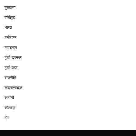
बुलढाणा
बॉलीवुड
भारत
मनोरंजन
महाराष्ट्र
मुंबई उपनगर
मुंबई शहर
राजनीति
लाइफस्टाइल
सांगली
सोलापूर
होम