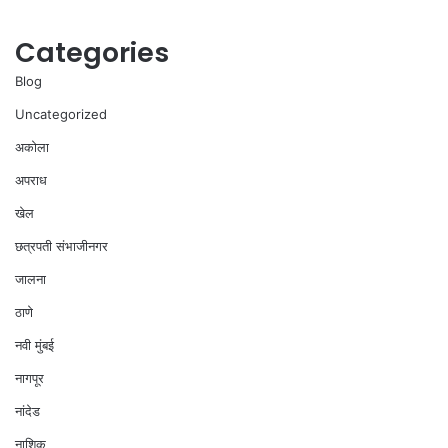
Categories
Blog
Uncategorized
अकोला
अपराध
खेल
छत्रपती संभाजीनगर
जालना
ठाणे
नवी मुंबई
नागपूर
नांदेड
नाशिक