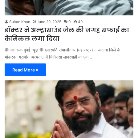
Sultan Khan
June 29, 2025
0
49
डॉक्टर ने अल्ट्रासाउंड जेल की जगह सफाई का
केमिकल लगा दिया
🛑 जागरूक मुंबई न्यूज़ 🛑 छत्रपति संभाजीनगर (महाराष्ट्र) – जालना जिले के
भोकरदन ग्रामीण अस्पताल में चिकित्सा लापरवाही का एक…
Read More »