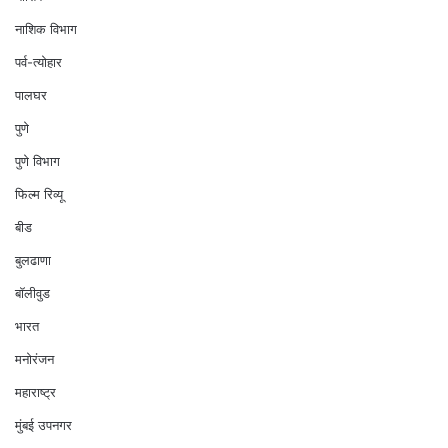
नाशिक विभाग
पर्व-त्योहार
पालघर
पुणे
पुणे विभाग
फिल्म रिव्यू
बीड
बुलढाणा
बॉलीवुड
भारत
मनोरंजन
महाराष्ट्र
मुंबई उपनगर