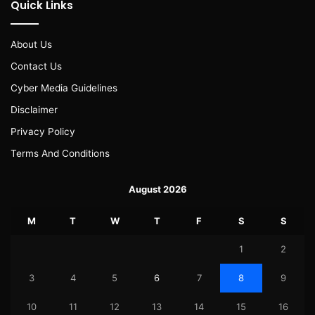
Quick Links
About Us
Contact Us
Cyber Media Guidelines
Disclaimer
Privacy Policy
Terms And Conditions
August 2026
M
T
W
T
F
S
S
1
2
3
4
5
6
7
8
9
10
11
12
13
14
15
16