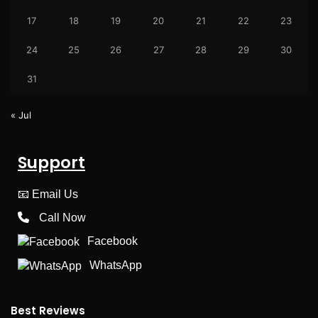
17
18
19
20
21
22
23
24
25
26
27
28
29
30
31
« Jul
Support
📧
Email Us
Call Now
Facebook
WhatsApp
Best Reviews