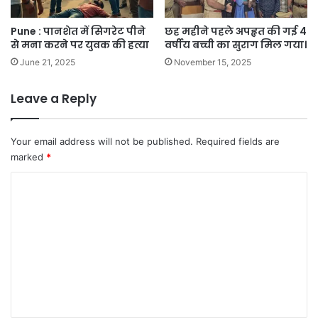
Pune : पानशेत में सिगरेट पीने
छह महीने पहले अपहृत की गई 4
से मना करने पर युवक की हत्या
वर्षीय बच्ची का सुराग मिल गया।
June 21, 2025
November 15, 2025
Leave a Reply
Your email address will not be published.
Required fields are
marked
*
C
o
m
m
e
n
t