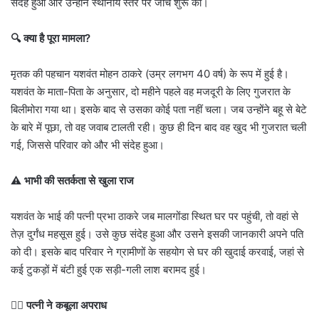
संदेह हुआ और उन्होंने स्थानीय स्तर पर जांच शुरू की।
🔍 क्या है पूरा मामला?
मृतक की पहचान यशवंत मोहन ठाकरे (उम्र लगभग 40 वर्ष) के रूप में हुई है।
यशवंत के माता-पिता के अनुसार, दो महीने पहले वह मजदूरी के लिए गुजरात के
बिलीमोरा गया था। इसके बाद से उसका कोई पता नहीं चला। जब उन्होंने बहू से बेटे
के बारे में पूछा, तो वह जवाब टालती रही। कुछ ही दिन बाद वह खुद भी गुजरात चली
गई, जिससे परिवार को और भी संदेह हुआ।
⚠️ भाभी की सतर्कता से खुला राज
यशवंत के भाई की पत्नी प्रभा ठाकरे जब मालगोंडा स्थित घर पर पहुंची, तो वहां से
तेज़ दुर्गंध महसूस हुई। उसे कुछ संदेह हुआ और उसने इसकी जानकारी अपने पति
को दी। इसके बाद परिवार ने ग्रामीणों के सहयोग से घर की खुदाई करवाई, जहां से
कई टुकड़ों में बंटी हुई एक सड़ी-गली लाश बरामद हुई।
🧍‍♀️ पत्नी ने कबूला अपराध