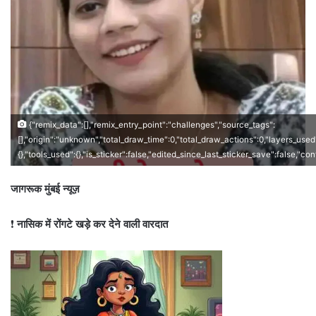
{"remix_data":[],"remix_entry_point":"challenges","source_tags":
[],"origin":"unknown","total_draw_time":0,"total_draw_actions":0,"layers_used
{},"tools_used":{},"is_sticker":false,"edited_since_last_sticker_save":false,"co
जागरूक मुंबई न्यूज़
❗
नासिक में रोंगटे खड़े कर देने वाली वारदात