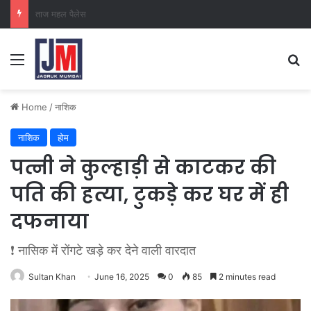
क्राइम ब्रांच कक्ष-2
Home
/
नाशिक
नाशिक
होम
पत्नी ने कुल्हाड़ी से काटकर की
पति की हत्या, टुकड़े कर घर में ही
दफनाया
❗ नासिक में रोंगटे खड़े कर देने वाली वारदात
Sultan Khan
June 16, 2025
0
85
2 minutes read