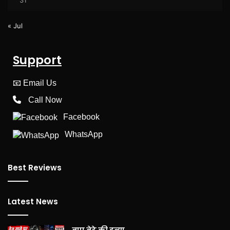
« Jul
Support
📧
Email Us
Call Now
Facebook
WhatsApp
Best Reviews
Latest News
बाप बेटे की हत्या