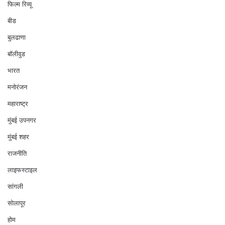
फिल्म रिव्यू
बीड
बुलढाणा
बॉलीवुड
भारत
मनोरंजन
महाराष्ट्र
मुंबई उपनगर
मुंबई शहर
राजनीति
लाइफस्टाइल
सांगली
सोलापूर
होम