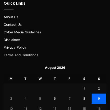
Quick Links
About Us
Contact Us
Cyber Media Guidelines
Disclaimer
Privacy Policy
Terms And Conditions
August 2026
M
T
W
T
F
S
S
1
2
3
4
5
6
7
8
9
10
11
12
13
14
15
16