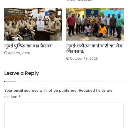
मुंबई पुलिस का बड़ा फैसला
मुंबई: एटीएम कार्ड चोरी का गैंग
गिरफ्तार,
April 29, 2026
October 13, 2025
Leave a Reply
Your email address will not be published.
Required fields are
marked
*
C
o
m