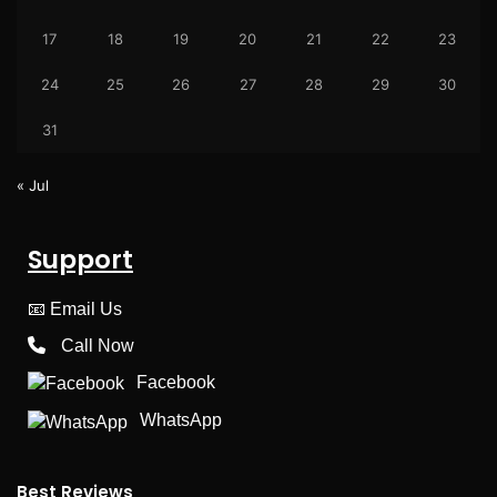
17
18
19
20
21
22
23
24
25
26
27
28
29
30
31
« Jul
Support
📧
Email Us
Call Now
Facebook
WhatsApp
Best Reviews