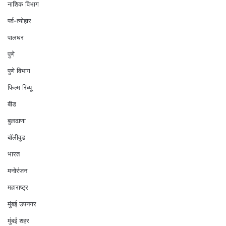
नाशिक विभाग
पर्व-त्योहार
पालघर
पुणे
पुणे विभाग
फिल्म रिव्यू
बीड
बुलढाणा
बॉलीवुड
भारत
मनोरंजन
महाराष्ट्र
मुंबई उपनगर
मुंबई शहर