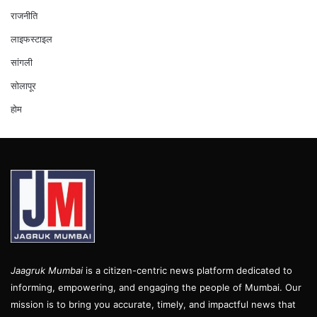
राजनीति
लाइफस्टाइल
सांगली
सोलापूर
होम
Jaagruk Mumbai
is a citizen-centric news platform dedicated to
informing, empowering, and engaging the people of Mumbai. Our
mission is to bring you accurate, timely, and impactful news that