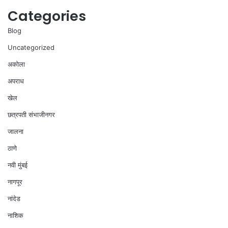
Categories
Blog
Uncategorized
अकोला
अपराध
खेल
छत्रपती संभाजीनगर
जालना
ठाणे
नवी मुंबई
नागपूर
नांदेड
नाशिक