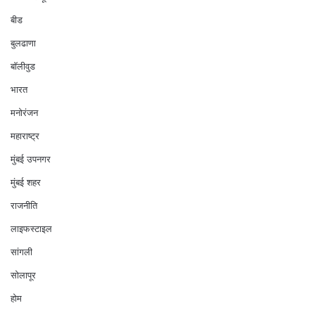
बीड
बुलढाणा
बॉलीवुड
भारत
मनोरंजन
महाराष्ट्र
मुंबई उपनगर
मुंबई शहर
राजनीति
लाइफस्टाइल
सांगली
सोलापूर
होम