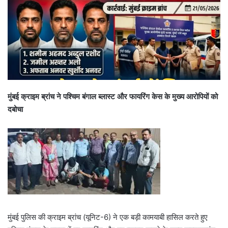
मुंबई क्राइम ब्रांच ने पश्चिम बंगाल ब्लास्ट और फायरिंग केस के मुख्य आरोपियों को
दबोचा
मुंबई पुलिस की क्राइम ब्रांच (यूनिट-6) ने एक बड़ी कामयाबी हासिल करते हुए