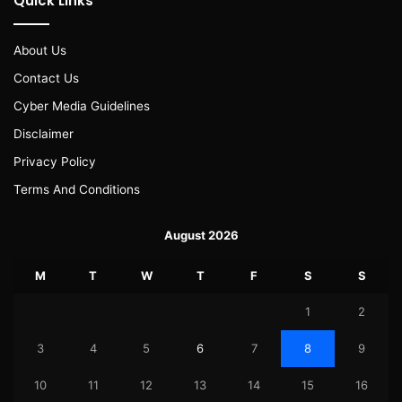
Quick Links
About Us
Contact Us
Cyber Media Guidelines
Disclaimer
Privacy Policy
Terms And Conditions
August 2026
M
T
W
T
F
S
S
1
2
3
4
5
6
7
8
9
10
11
12
13
14
15
16