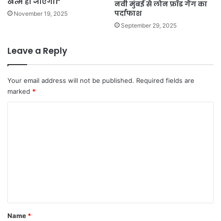
खत्म हो जाएगा।”
नवी मुंबई से लोन फ्रॉड गैंग का
पर्दाफाश
November 19, 2025
September 29, 2025
Leave a Reply
Your email address will not be published.
Required fields are
marked
*
C
o
m
m
e
n
t
*
Name
*