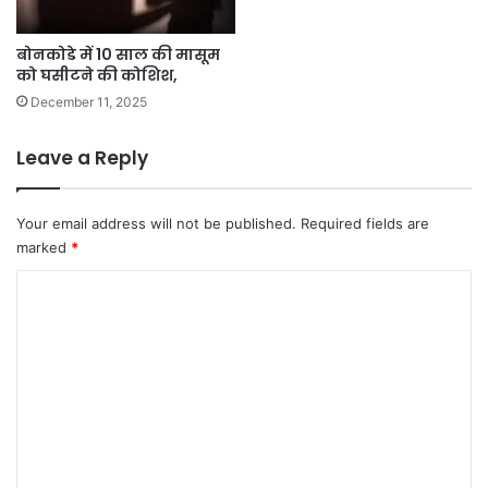
बोनकोडे में 10 साल की मासूम
को घसीटने की कोशिश,
December 11, 2025
Leave a Reply
Your email address will not be published.
Required fields are
marked
*
C
o
m
m
e
n
t