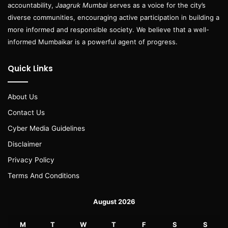
accountability,
Jaagruk Mumbai
serves as a voice for the city’s
diverse communities, encouraging active participation in building a
more informed and responsible society. We believe that a well-
informed Mumbaikar is a powerful agent of progress.
Quick Links
About Us
Contact Us
Cyber Media Guidelines
Disclaimer
Privacy Policy
Terms And Conditions
August 2026
M
T
W
T
F
S
S