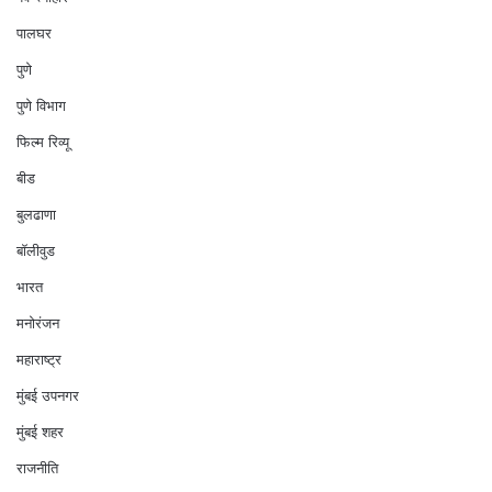
पालघर
पुणे
पुणे विभाग
फिल्म रिव्यू
बीड
बुलढाणा
बॉलीवुड
भारत
मनोरंजन
महाराष्ट्र
मुंबई उपनगर
मुंबई शहर
राजनीति