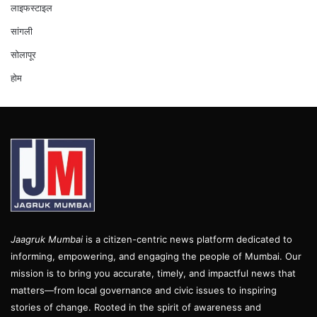
लाइफस्टाइल
सांगली
सोलापूर
होम
Jaagruk Mumbai
is a citizen-centric news platform dedicated to
informing, empowering, and engaging the people of Mumbai. Our
mission is to bring you accurate, timely, and impactful news that
matters—from local governance and civic issues to inspiring
stories of change. Rooted in the spirit of awareness and