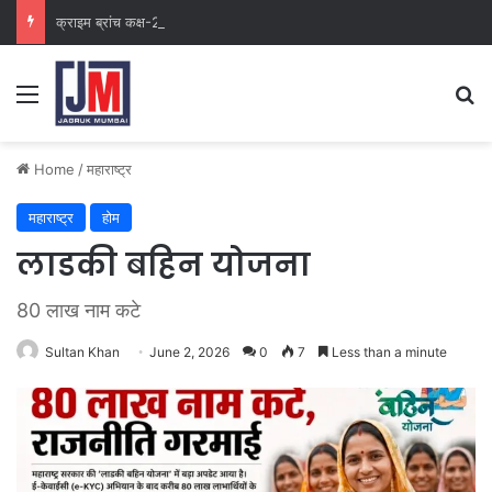
क्राइम ब्रांच कक्ष-2
Home
/
महाराष्ट्र
महाराष्ट्र
होम
लाडकी बहिन योजना
80 लाख नाम कटे
Sultan Khan
June 2, 2026
0
7
Less than a minute