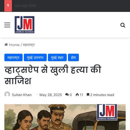
क्राइम ब्रांच कक्ष-2
Home
/
महाराष्ट्र
महाराष्ट्र
मुंबई उपनगर
मुंबई शहर
होम
व्हाट्सऐप से खुली हत्या की
साजिश
Sultan Khan
May 28, 2025
0
11
2 minutes read