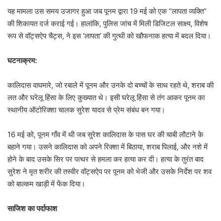
यह मामला उस समय उजागर हुआ जब पूनम द्वारा 19 मई को एक “लापता व्यक्ति”
की शिकायत दर्ज कराई गई। हालांकि, पुलिस जांच में मिली डिजिटल साक्ष्य, विशेष
रूप से वॉट्सऐप चैट्स, ने इस ‘लापता’ की गुत्थी को खौफनाक हत्या में बदल दिया।
घटनाक्रम:
कालिदास वाघमारे, जो रबाले में पूनम और उनके दो बच्चों के साथ रहते थे, शराब की
लत और घरेलू हिंसा के लिए कुख्यात थे। इसी घरेलू हिंसा से तंग आकर पूनम का
स्थानीय ऑटोरिक्शा चालक सुरेश यादव से प्रेम संबंध बन गया।
16 मई को, पूनम गाँव में थी जब सुरेश कालिदास के पास घर की चाबी लौटाने के
बहाने गया। उसने कालिदास को अपने रिक्शा में बिठाया, शराब पिलाई, और नशे में
होने के बाद उसके सिर पर पत्थर से हमला कर हत्या कर दी। हत्या के तुरंत बाद
सुरेश ने मृत शरीर की तस्वीर वॉट्सऐप पर पूनम को भेजी और उसके निर्देश पर शव
को बाल्कम खाड़ी में फेंक दिया।
साजिश का पर्दाफाश