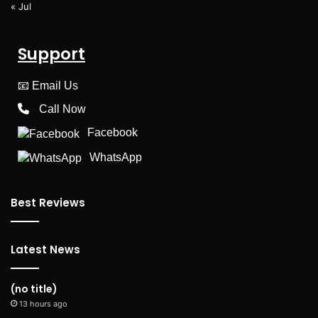
« Jul
Support
📧
Email Us
Call Now
Facebook
WhatsApp
Best Reviews
Latest News
(no title)
13 hours ago