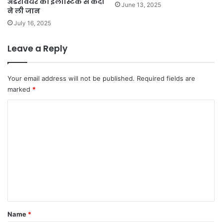
अंडरवियर की इलास्टिक से कैदी
June 13, 2025
ने ली जान
July 16, 2025
Leave a Reply
Your email address will not be published.
Required fields are
marked
*
C
o
m
m
e
n
t
*
Name
*