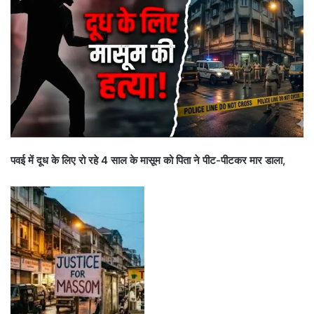
पवई में दूध के लिए रो रहे 4 साल के मासूम को पिता ने पीट-पीटकर मार डाला,