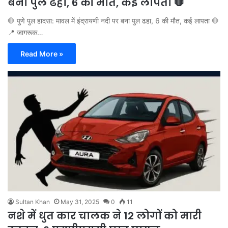
बना पुल ढहा, 6 की मौत, कई लापता 🛑
🛑 पुणे पुल हादसा: मावल में इंद्रायणी नदी पर बना पुल ढहा, 6 की मौत, कई लापता 🛑
📍 जागरूक…
Read More »
Sultan Khan
May 31, 2025
0
11
नशे में धुत कार चालक ने 12 लोगों को मारी