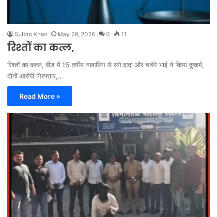
Sultan Khan
May 29, 2026
0
11
रिश्तों का कत्ल,
रिश्तों का कत्ल, बीड में 15 वर्षीय नाबालिग से सगे दादा और चचेरे भाई ने किया दुष्कर्म,
दोनों आरोपी गिरफ्तार,…
Read More »