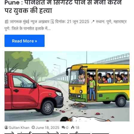
Pune : पानशेत में सिगरेट पीने से मना करने
पर युवक की हत्या
📰 जागरूक मुंबई न्यूज अख़बार 🗓️ दिनांक: 21 जून 2025 📍 स्थान: पुणे, महाराष्ट्र
पुणे: जिले के पानशेत इलाके में…
Read More »
Sultan Khan
June 18, 2025
0
18