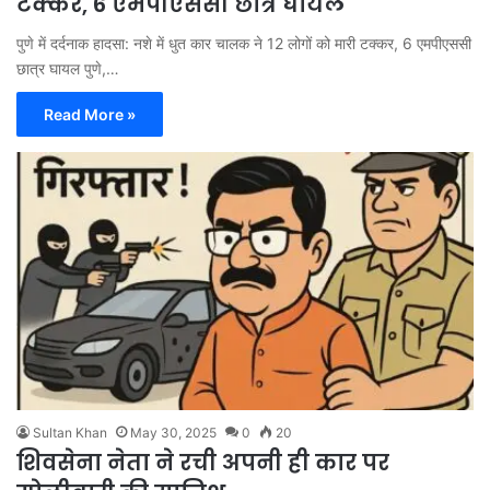
टक्कर, 6 एमपीएससी छात्र घायल
पुणे में दर्दनाक हादसा: नशे में धुत कार चालक ने 12 लोगों को मारी टक्कर, 6 एमपीएससी
छात्र घायल पुणे,…
Read More »
Sultan Khan
May 30, 2025
0
20
शिवसेना नेता ने रची अपनी ही कार पर