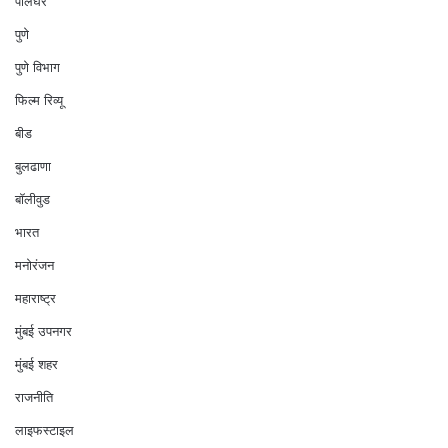
पालघर
पुणे
पुणे विभाग
फिल्म रिव्यू
बीड
बुलढाणा
बॉलीवुड
भारत
मनोरंजन
महाराष्ट्र
मुंबई उपनगर
मुंबई शहर
राजनीति
लाइफस्टाइल