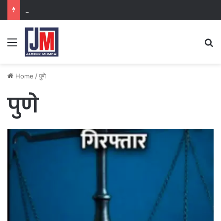
नवी मुंबई
Home
/
पुणे
पुणे