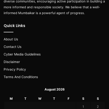
diverse communities, encouraging active participation in building a
more informed and responsible society. We believe that a well-
informed Mumbaikar is a powerful agent of progress.
Quick Links
About Us
Contact Us
Cyber Media Guidelines
Disclaimer
Privacy Policy
Terms And Conditions
August 2026
M
T
W
T
F
S
S
1
2