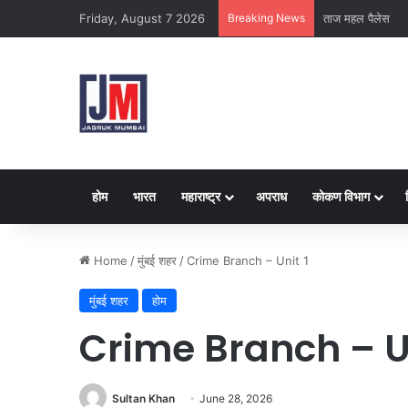
Friday, August 7 2026
Breaking News
ताज महल पैलेस
होम
भारत
महाराष्ट्र
अपराध
कोकण विभाग
Home
/
मुंबई शहर
/
Crime Branch – Unit 1
मुंबई शहर
होम
Crime Branch – Un
Sultan Khan
June 28, 2026