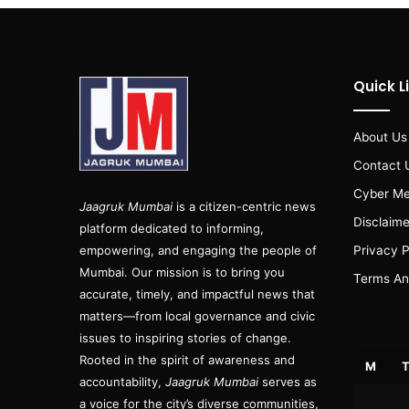
Quick L
About Us
Contact 
Cyber Me
Jaagruk Mumbai
is a citizen-centric news
Disclaime
platform dedicated to informing,
empowering, and engaging the people of
Privacy P
Mumbai. Our mission is to bring you
Terms An
accurate, timely, and impactful news that
matters—from local governance and civic
issues to inspiring stories of change.
Rooted in the spirit of awareness and
M
accountability,
Jaagruk Mumbai
serves as
a voice for the city’s diverse communities,