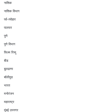
नाशिक
नाशिक विभाग
पर्व-त्योहार
पालघर
पुणे
पुणे विभाग
फिल्म रिव्यू
बीड
बुलढाणा
बॉलीवुड
भारत
मनोरंजन
महाराष्ट्र
मुंबई उपनगर