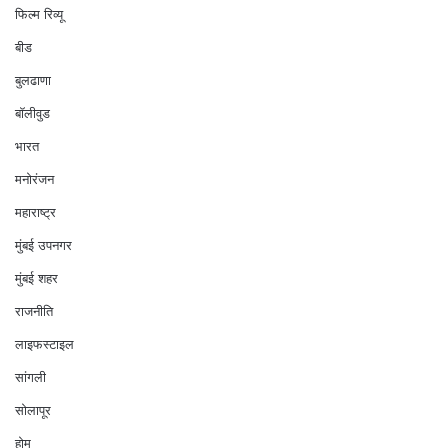
फिल्म रिव्यू
बीड
बुलढाणा
बॉलीवुड
भारत
मनोरंजन
महाराष्ट्र
मुंबई उपनगर
मुंबई शहर
राजनीति
लाइफस्टाइल
सांगली
सोलापूर
होम