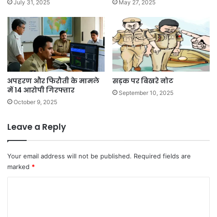
July 31, 2025
May 27, 2025
अपहरण और फिरौती के मामले
सड़क पर बिखरे नोट
में 14 आरोपी गिरफ्तार
September 10, 2025
October 9, 2025
Leave a Reply
Your email address will not be published.
Required fields are
marked
*
C
o
m