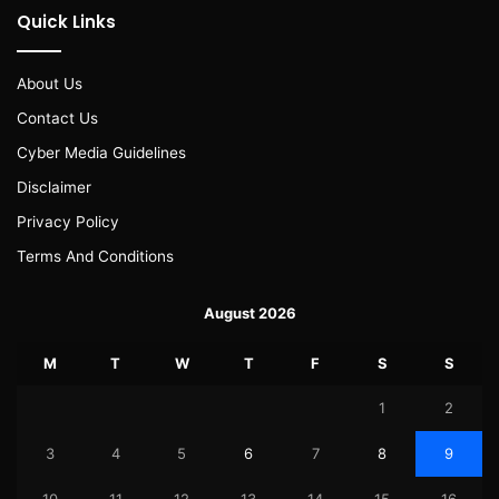
Quick Links
About Us
Contact Us
Cyber Media Guidelines
Disclaimer
Privacy Policy
Terms And Conditions
August 2026
M
T
W
T
F
S
S
1
2
3
4
5
6
7
8
9