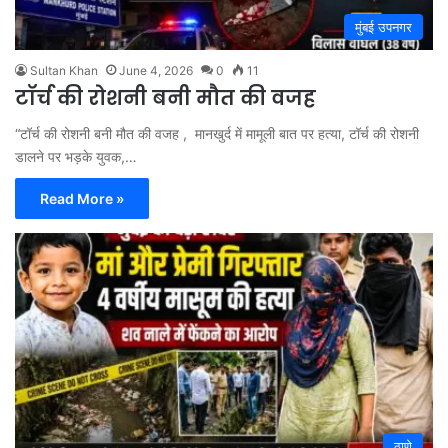
मुंबई उपनगर
Sultan Khan
June 4, 2026
0
11
टॉर्च की रोशनी बनी मौत की वजह
“टॉर्च की रोशनी बनी मौत की वजह , मानखुर्द में मामूली बात पर हत्या, टॉर्च की रोशनी
डालने पर भड़के युवक,…
Read More »
ठाणे