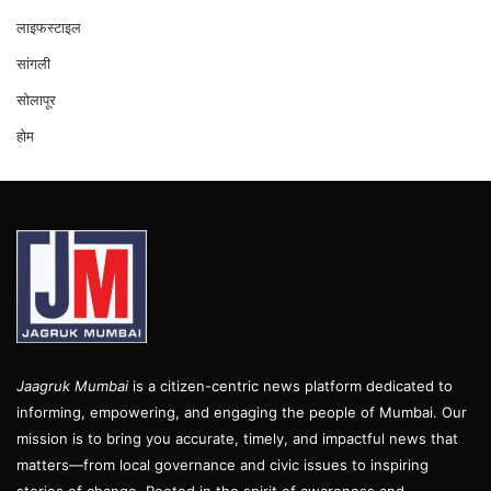
लाइफस्टाइल
सांगली
सोलापूर
होम
Jaagruk Mumbai
is a citizen-centric news platform dedicated to
informing, empowering, and engaging the people of Mumbai. Our
mission is to bring you accurate, timely, and impactful news that
matters—from local governance and civic issues to inspiring
stories of change. Rooted in the spirit of awareness and