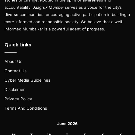
accountability,
Jaagruk Mumbai
serves as a voice for the city’s
diverse communities, encouraging active participation in building a
more informed and responsible society. We believe that a well-
informed Mumbaikar is a powerful agent of progress.
Quick Links
About Us
Contact Us
Cyber Media Guidelines
Disclaimer
Privacy Policy
Terms And Conditions
June 2026
M
T
W
T
F
S
S