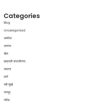
Categories
Blog
Uncategorized
अकोला
अपराध
खेल
छत्रपती संभाजीनगर
जालना
ठाणे
नवी मुंबई
नागपूर
नांदेड