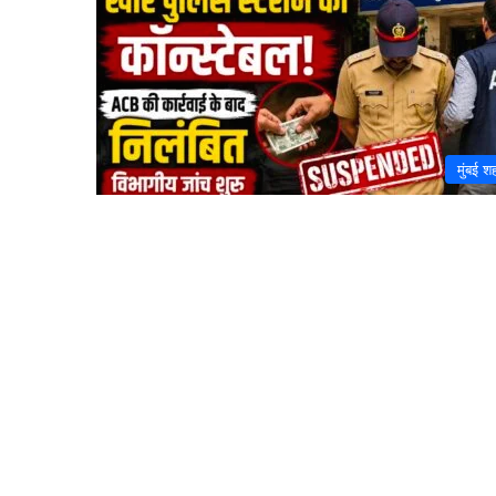
मुंबई श