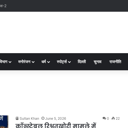
क्ष-2
विभाग
मनोरंजन
धर्म
स्पोर्ट्स
दिल्ली
चुनाव
राजनीति
Sultan Khan
June 5, 2026
0
22
कॉन्स्टेबल रिश्वतखोरी मामले में