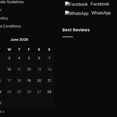
dia Guidelines
Facebook
r
WhatsApp
olicy
d Conditions
Best Reviews
June 2026
T
W
T
F
S
S
2
3
4
5
6
7
9
10
11
12
13
14
6
17
18
19
20
21
3
24
25
26
27
28
0
l »