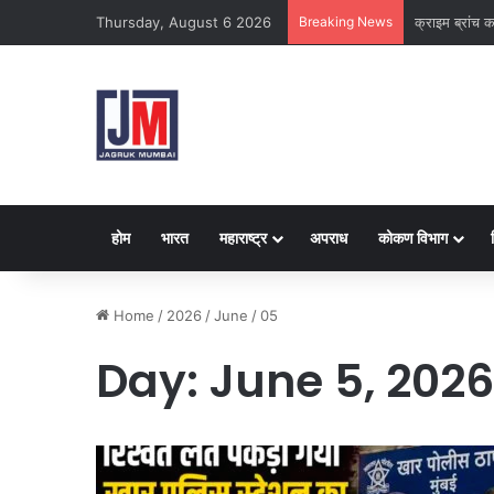
Thursday, August 6 2026
Breaking News
क्राइम ब्रांच क
होम
भारत
महाराष्ट्र
अपराध
कोकण विभाग
Home
/
2026
/
June
/
05
Day:
June 5, 2026