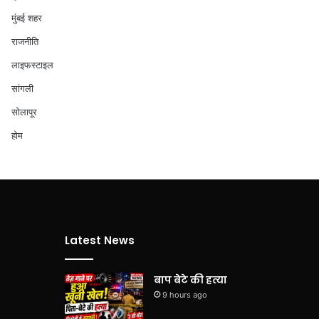
मुंबई शहर
राजनीति
लाइफस्टाइल
सांगली
सोलापूर
होम
Latest News
बाप बेटे की हत्या
9 hours ago