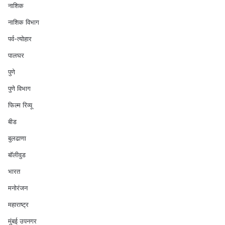
नाशिक
नाशिक विभाग
पर्व-त्योहार
पालघर
पुणे
पुणे विभाग
फिल्म रिव्यू
बीड
बुलढाणा
बॉलीवुड
भारत
मनोरंजन
महाराष्ट्र
मुंबई उपनगर