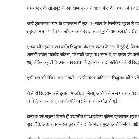
महाराष्ट्र के सोलापूर से एक बेहद सनसनीखेज और दिल दहला देने वा
जहाँ एकतरफा प्यार के पागलपन में एक 19 साल के सिरफिरे युवक ने एक 
हड़कंप मच गया है।यह खौफनाक वारदात सोलापूर के अक्कलकोट रोड स्
मृतक की पहचान 20 वर्षीय सिद्धराम कैलाश कटप के रूप में हुई है, जि
आरोपी संतोष महादेव पाटिल, जिसकी उम्र 19 साल है, वो मृतक की पत्न
था, लेकिन युवती ने उसके प्रस्ताव को ठुकरा कर दो महीने पहले ही सिद्
इसी बात की रंजिश मन में पाले आरोपी संतोष पाटिल ने सिद्धराम को रा
जैसे ही सिद्धराम उसे इलाके में अकेला मिला, आरोपी ने उस पर धारद
जाने के कारण सिद्धराम की मौके पर ही दर्दनाक मौत हो गई।
वारदात की सूचना मिलते ही स्थानीय एमआईडीसी पुलिस प्रशासन तुरंत ह
सुरागों के आधार पर महज़ कुछ ही घंटों के भीतर मुख्य आरोपी संतोष पा