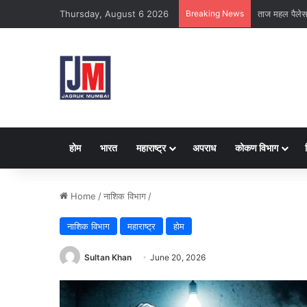
Thursday, August 6 2026
Breaking News
क्राइम ब्रांच क
होम
भारत
महाराष्ट्र
अपराध
कोकण विभाग
Home
/
नाशिक विभाग
/
नाशिक विभाग
महाराष्ट्र
होम
Sultan Khan
June 20, 2026