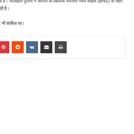
लिया है। फिलहाल पुलिस ने आरोपी के खिलाफ भारतीय न्याय संहिता (BNS) के तहत
ही है।
और भी शामिल था।