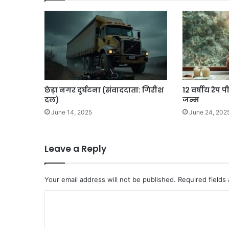
छेड़ा नगर दुर्घटना (संवाददाता: गिरीश
12 वर्षीय रेप प
दल)
जन्म
June 14, 2025
June 24, 202
Leave a Reply
Your email address will not be published.
Required fields
C
o
m