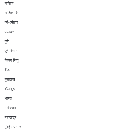
नाशिक
नाशिक विभाग
पर्व-त्योहार
पालघर
पुणे
पुणे विभाग
फिल्म रिव्यू
बीड
बुलढाणा
बॉलीवुड
भारत
मनोरंजन
महाराष्ट्र
मुंबई उपनगर