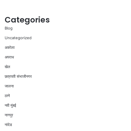
Categories
Blog
Uncategorized
अकोला
अपराध
खेल
छत्रपती संभाजीनगर
जालना
ठाणे
नवी मुंबई
नागपूर
नांदेड