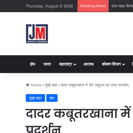
Thursday, August 6 2026
Breaking News
क्राइम ब्रांच क
होम
भारत
महाराष्ट्र
अपराध
कोकण विभाग
Home
/
मुंबई शहर
/
दादर कबूतरखाना में जैन समुदाय का उग्र प्रदर्शन,
मुंबई शहर
होम
दादर कबूतरखाना में 
प्रदर्शन,