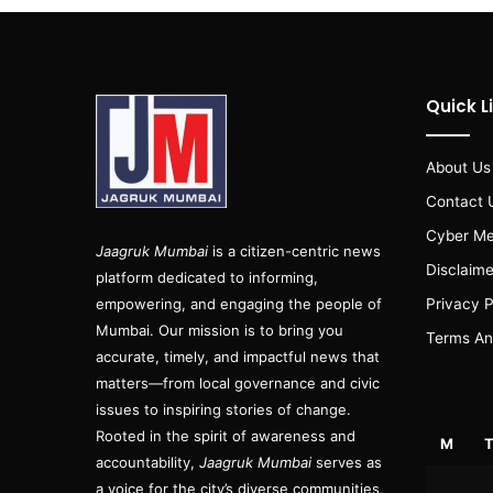
Quick L
About Us
Contact 
Cyber Me
Jaagruk Mumbai
is a citizen-centric news
Disclaime
platform dedicated to informing,
empowering, and engaging the people of
Privacy P
Mumbai. Our mission is to bring you
Terms An
accurate, timely, and impactful news that
matters—from local governance and civic
issues to inspiring stories of change.
Rooted in the spirit of awareness and
M
accountability,
Jaagruk Mumbai
serves as
a voice for the city’s diverse communities,