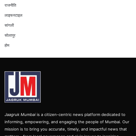
राजनीति
लाइफस्टाइल
सांगली
सोलापूर
होम
Jaagruk Mumbai
is a citizen-centric news platform dedicated to
informing, empowering, and engaging the people of Mumbai. Our
mission is to bring you accurate, timely, and impactful news that