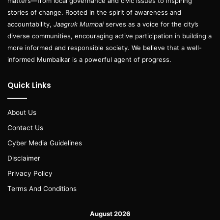
matters—from local governance and civic issues to inspiring
stories of change. Rooted in the spirit of awareness and
accountability,
Jaagruk Mumbai
serves as a voice for the city’s
diverse communities, encouraging active participation in building a
more informed and responsible society. We believe that a well-
informed Mumbaikar is a powerful agent of progress.
Quick Links
About Us
Contact Us
Cyber Media Guidelines
Disclaimer
Privacy Policy
Terms And Conditions
August 2026