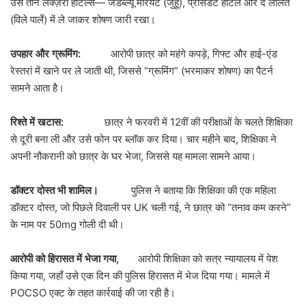
उसे तीन लक्ज़री होटल्स— जेडब्ल्यू मैरियट (जुहू), प्रेसिडेंट होटल और द ललित
(विले पार्ले) में ले जाकर शोषण जारी रखा।
उपहार और ग्रूमिंग:
आरोपी छात्र को महंगे कपड़े, गिफ्ट और हाई-एंड
रेस्तरां में खाने पर ले जाती थी, जिससे “ग्रूमिंग” (भरमाकर शोषण) का पैटर्न
सामने आता है।
रिश्ते में खटास:
छात्र ने फरवरी में 12वीं की परीक्षाओं के चलते शिक्षिका
से दूरी बना ली और उसे फोन पर ब्लॉक कर दिया। चार महीने बाद, शिक्षिका ने
अपनी नौकरानी को छात्र के घर भेजा, जिससे यह मामला सामने आया।
डॉक्टर दोस्त भी शामिल।
पुलिस ने बताया कि शिक्षिका की एक महिला
डॉक्टर दोस्त, जो पिछले दिवाली पर UK चली गई, ने छात्र को “तनाव कम करने”
के नाम पर 50mg गोली दी थी।
आरोपी को हिरासत में भेजा गया,
आरोपी शिक्षिका को सत्र न्यायालय में पेश
किया गया, जहाँ उसे एक दिन की पुलिस हिरासत में भेज दिया गया। मामले में
POCSO एक्ट के तहत कार्रवाई की जा रही है।