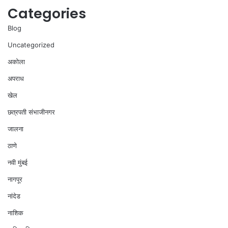
Categories
Blog
Uncategorized
अकोला
अपराध
खेल
छत्रपती संभाजीनगर
जालना
ठाणे
नवी मुंबई
नागपूर
नांदेड
नाशिक