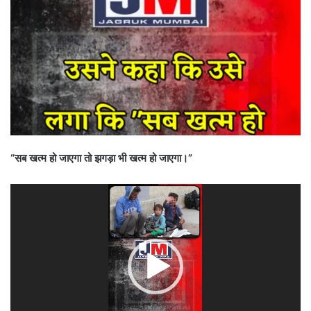
“सब खत्म हो जाएगा तो झगड़ा भी खत्म हो जाएगा।”
Video
Player