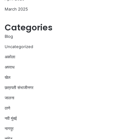
March 2025
Categories
Blog
Uncategorized
अकोला
अपराध
खेल
छत्रपती संभाजीनगर
जालना
ठाणे
नवी मुंबई
नागपूर
नांदेड