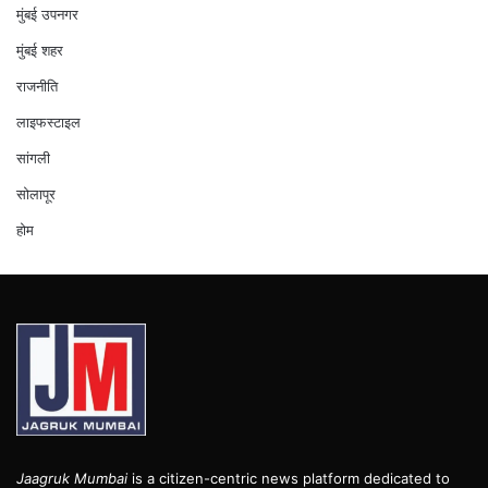
मुंबई उपनगर
मुंबई शहर
राजनीति
लाइफस्टाइल
सांगली
सोलापूर
होम
Jaagruk Mumbai
is a citizen-centric news platform dedicated to