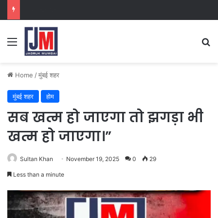
क्राइम ब्रांच कक्ष-2
Home
/
मुंबई शहर
मुंबई शहर
होम
सब खत्म हो जाएगा तो झगड़ा भी
खत्म हो जाएगा।”
Sultan Khan
November 19, 2025
0
29
Less than a minute