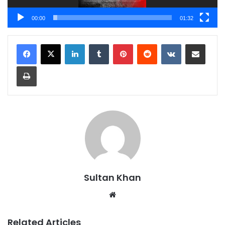
00:00
01:32
Sultan Khan
Related Articles