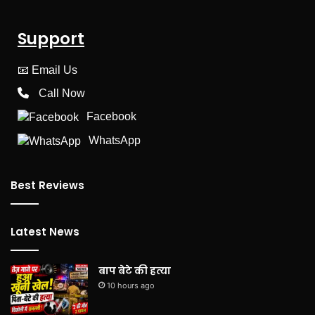
Support
📧
Email Us
Call Now
Facebook
WhatsApp
Best Reviews
Latest News
बाप बेटे की हत्या
10 hours ago