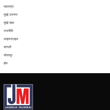
महाराष्ट्र
मुंबई उपनगर
मुंबई शहर
राजनीति
लाइफस्टाइल
सांगली
सोलापूर
होम