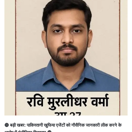
🔴 बड़ी खबर: पाकिस्तानी खुफिया एजेंटों को नौसैनिक जानकारी लीक करने के