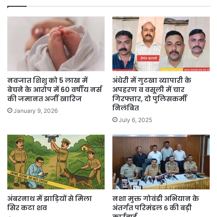
नवजात शिशु को 5 लाख में
अंधेरी में गुटखा व्यापारी के
बेचने के आरोप में 60 वर्षीय नर्स
अपहरण व वसूली में चार
की जमानत अर्जी खारिज
गिरफ्तार, दो पुलिसकर्मी
निलंबित
January 9, 2026
July 6, 2025
अंबरनाथ में झाड़ियों से मिला
नशा मुक्त गोवंडी अभियान के
सिर कटा शव
अंतर्गत परिमंडल ६ की बड़ी