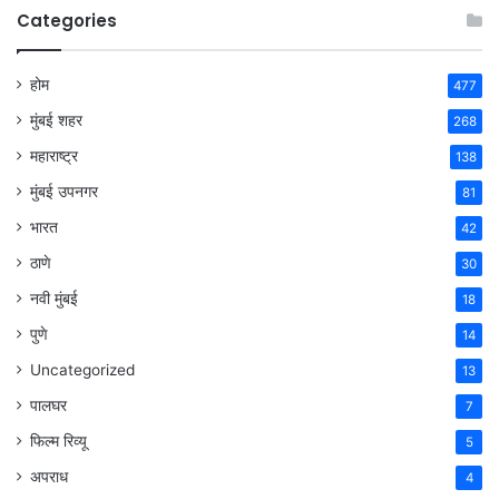
Categories
होम
477
मुंबई शहर
268
महाराष्ट्र
138
मुंबई उपनगर
81
भारत
42
ठाणे
30
नवी मुंबई
18
पुणे
14
Uncategorized
13
पालघर
7
फिल्म रिव्यू
5
अपराध
4