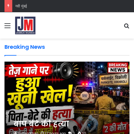
नवी मुंबई
Breaking News
बाप बेटे की हत्या
Sultan Khan
12 hours ago
0
10