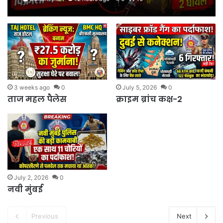
3 weeks ago
0
July 5, 2026
0
ताज महल पैलेस
क्राइम ब्रांच कक्ष-2
July 2, 2026
0
नवी मुंबई
Previous
Next