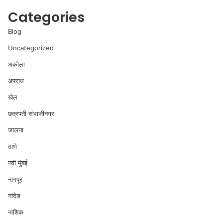
Categories
Blog
Uncategorized
अकोला
अपराध
खेल
छत्रपती संभाजीनगर
जालना
ठाणे
नवी मुंबई
नागपूर
नांदेड
नाशिक