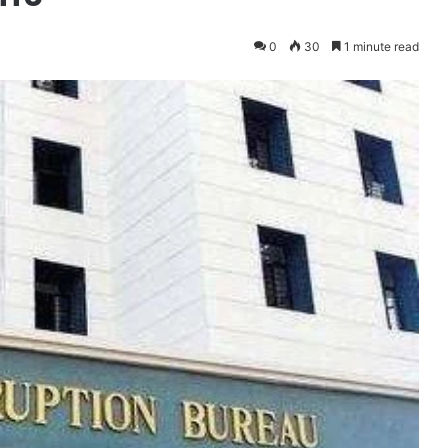
0
30
1 minute read