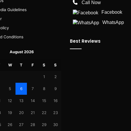
Us
Call Now
dia Guidelines
Facebook
r
WhatsApp
olicy
d Conditions
Best Reviews
August 2026
T
W
T
F
S
S
1
2
5
6
7
8
9
1
12
13
14
15
16
8
19
20
21
22
23
5
26
27
28
29
30