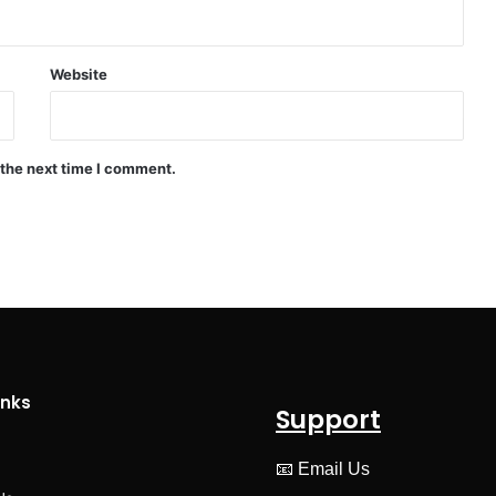
Website
 the next time I comment.
inks
Support
📧
Email Us