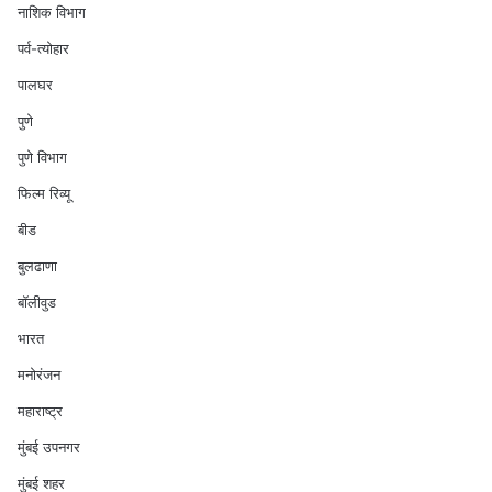
नाशिक विभाग
पर्व-त्योहार
पालघर
पुणे
पुणे विभाग
फिल्म रिव्यू
बीड
बुलढाणा
बॉलीवुड
भारत
मनोरंजन
महाराष्ट्र
मुंबई उपनगर
मुंबई शहर