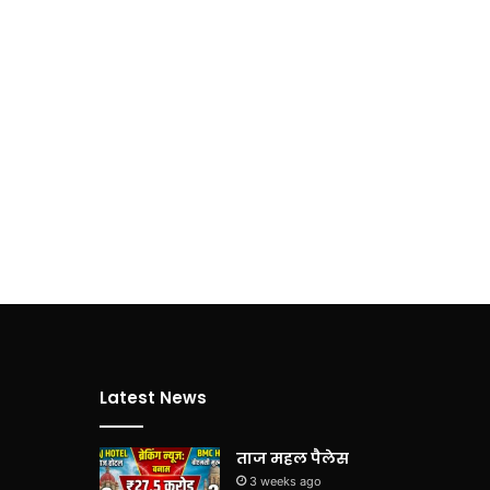
Latest News
ताज महल पैलेस
3 weeks ago