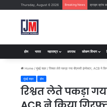
Thursday, August 6 2026
Breaking News
क्राइम ब्रांच क
होम
भारत
महाराष्ट्र
अपराध
कोकण विभाग
Home
/
मुंबई शहर
/
रिश्वत लेते पकड़ा गया बीएमसी इंस्पेक्टर, ACB ने कि
मुंबई शहर
होम
रिश्वत लेते पकड़ा गय
ACB ने किया गिरफ्