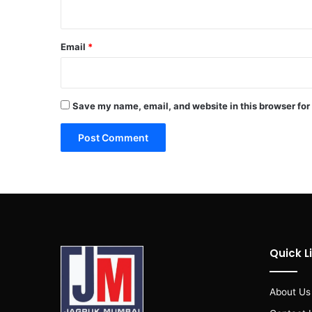
Email
*
Save my name, email, and website in this browser for
Quick L
About Us