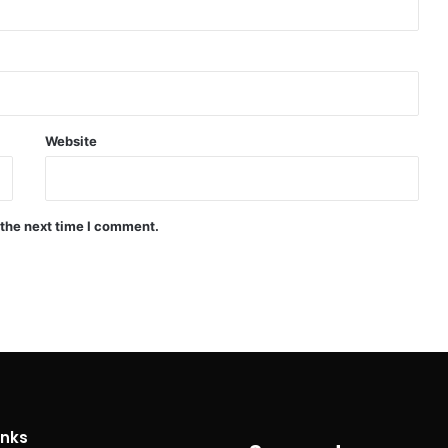
Website
 the next time I comment.
inks