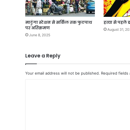
माटुंगा स्टेशन से सर्किल तक फुटपाथ
हत्या से पहले 
पर अतिक्रमण
August 31, 20
June 8, 2025
Leave a Reply
Your email address will not be published.
Required fields
C
o
m
m
e
n