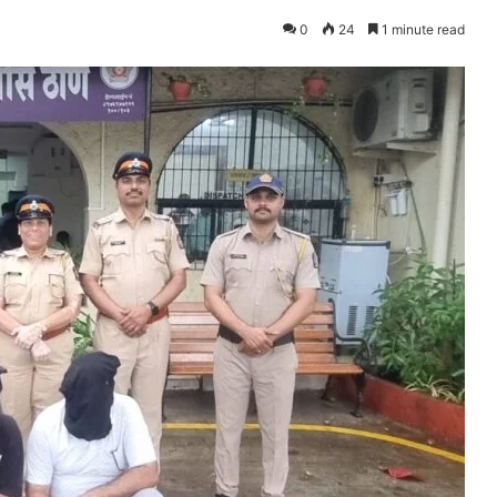
0
24
1 minute read