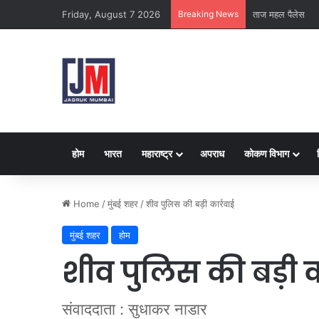
Friday, August 7 2026
Breaking News
क्राइम ब्रांच कक्ष-
होम
भारत
महाराष्ट्र
अपराध
कोकण विभाग
Home
/
मुंबई शहर
/
शीव पुलिस की बड़ी कार्रवाई
मुंबई शहर
होम
शीव पुलिस की बड़ी क
संवाददाता : सुधाकर नाडार