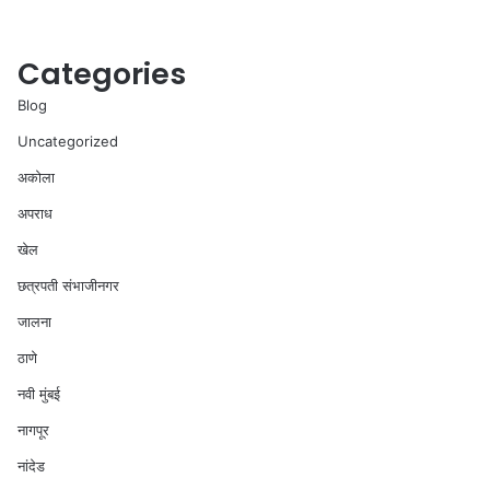
Categories
Blog
Uncategorized
अकोला
अपराध
खेल
छत्रपती संभाजीनगर
जालना
ठाणे
नवी मुंबई
नागपूर
नांदेड