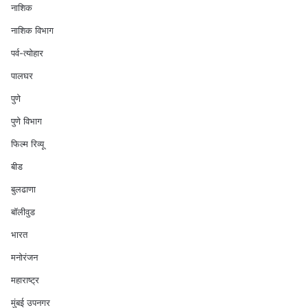
नाशिक
नाशिक विभाग
पर्व-त्योहार
पालघर
पुणे
पुणे विभाग
फिल्म रिव्यू
बीड
बुलढाणा
बॉलीवुड
भारत
मनोरंजन
महाराष्ट्र
मुंबई उपनगर