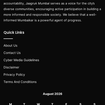
accountability,
Jaagruk Mumbai
serves as a voice for the city’s
diverse communities, encouraging active participation in building a
more informed and responsible society. We believe that a well-
informed Mumbaikar is a powerful agent of progress.
Quick Links
About Us
Contact Us
Cyber Media Guidelines
Disclaimer
Privacy Policy
Terms And Conditions
August 2026
M
T
W
T
F
S
S