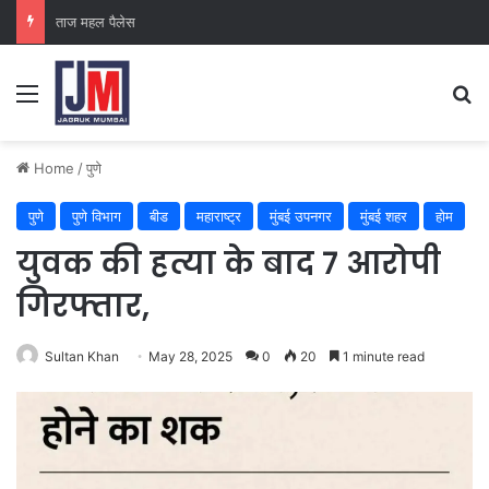
ताज महल पैलेस
Home
/
पुणे
पुणे
पुणे विभाग
बीड
महाराष्ट्र
मुंबई उपनगर
मुंबई शहर
होम
युवक की हत्या के बाद 7 आरोपी
गिरफ्तार,
Sultan Khan
May 28, 2025
0
20
1 minute read