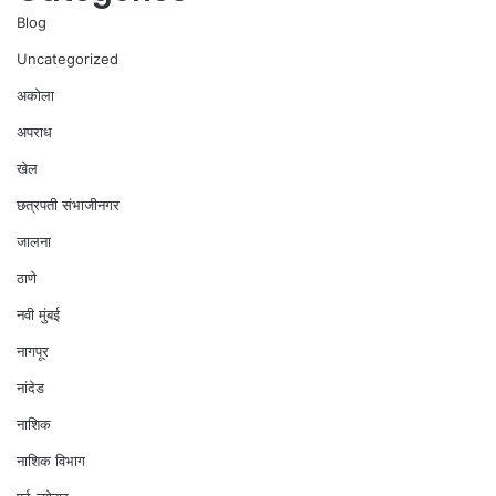
Blog
Uncategorized
अकोला
अपराध
खेल
छत्रपती संभाजीनगर
जालना
ठाणे
नवी मुंबई
नागपूर
नांदेड
नाशिक
नाशिक विभाग