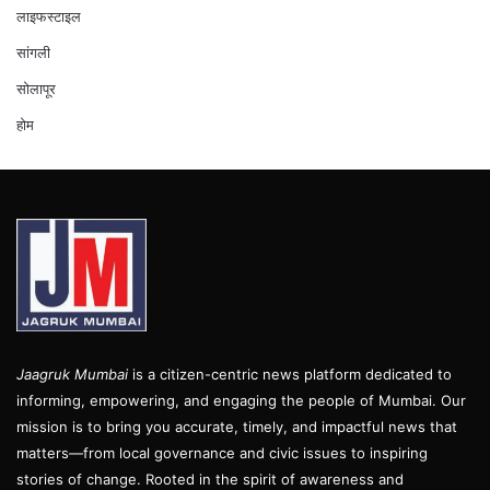
लाइफस्टाइल
सांगली
सोलापूर
होम
Jaagruk Mumbai
is a citizen-centric news platform dedicated to
informing, empowering, and engaging the people of Mumbai. Our
mission is to bring you accurate, timely, and impactful news that
matters—from local governance and civic issues to inspiring
stories of change. Rooted in the spirit of awareness and