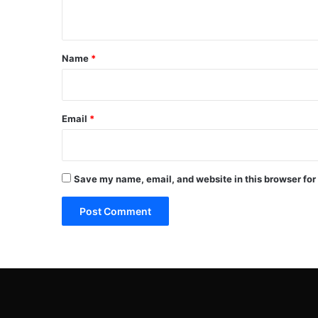
n
t
*
Name
*
Email
*
Save my name, email, and website in this browser for