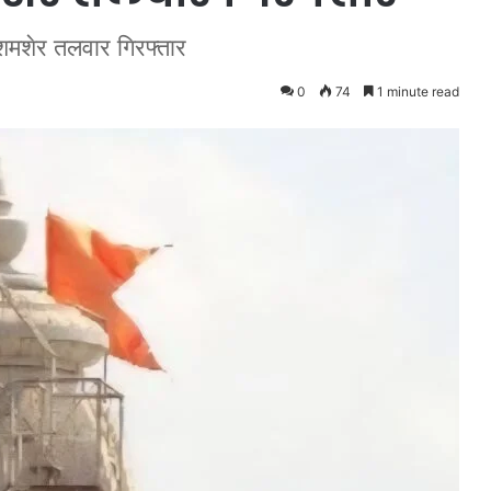
ी शमशेर तलवार गिरफ्तार
0
74
1 minute read