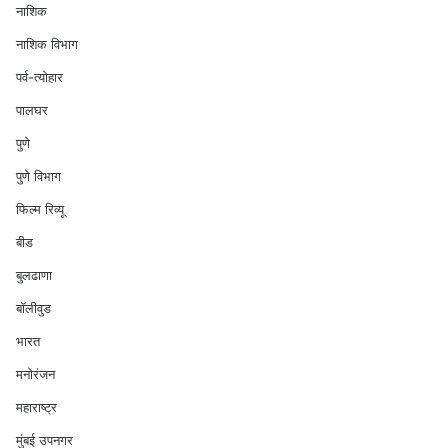
नाशिक
नाशिक विभाग
पर्व-त्योहार
पालघर
पुणे
पुणे विभाग
फिल्म रिव्यू
बीड
बुलढाणा
बॉलीवुड
भारत
मनोरंजन
महाराष्ट्र
मुंबई उपनगर