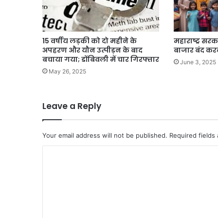
15 वर्षीय लड़की को दो महीने के
महाराष्ट्र सर
अपहरण और यौन उत्पीड़न के बाद
बाजार बंद कर
बचाया गया; डोंबिवली में चार गिरफ्तार
June 3, 2025
May 26, 2025
Leave a Reply
Your email address will not be published.
Required fields
C
o
m
m
e