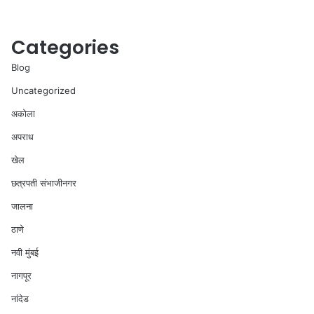
Categories
Blog
Uncategorized
अकोला
अपराध
खेल
छत्रपती संभाजीनगर
जालना
ठाणे
नवी मुंबई
नागपूर
नांदेड