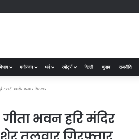
2
विभाग
मनोरंजन
धर्म
स्पोर्ट्स
दिल्ली
चुनाव
राजनीति
ूर्व ट्रस्टी शमशेर तलवार गिरफ्तार
ा गीता भवन हरि मंदिर
टी शमशेर तलवार गिरफ्तार