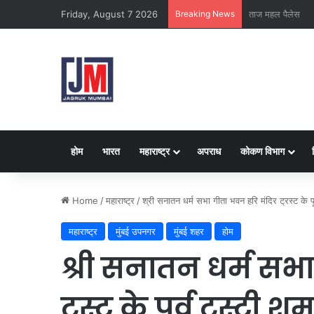
Friday, August 7 2026
Breaking News
क्राइम ब्रांच कक्ष-
होम
भारत
महाराष्ट्र
अपराध
कोकण विभाग
Home
/
महाराष्ट्र
/
श्री सनातन धर्म सभा गीता भवन हरि मंदिर ट्रस्ट के प
महाराष्ट्र
मुंबई उपनगर
मुंबई शहर
होम
श्री सनातन धर्म सभ
ट्रस्ट के पूर्व ट्रस्