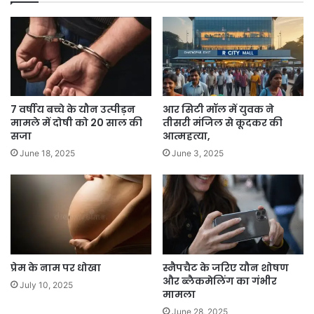
7 वर्षीय बच्चे के यौन उत्पीड़न
आर सिटी मॉल में युवक ने
मामले में दोषी को 20 साल की
तीसरी मंजिल से कूदकर की
सजा
आत्महत्या,
June 18, 2025
June 3, 2025
प्रेम के नाम पर धोखा
स्नैपचैट के जरिए यौन शोषण
और ब्लैकमेलिंग का गंभीर
July 10, 2025
मामला
June 28, 2025