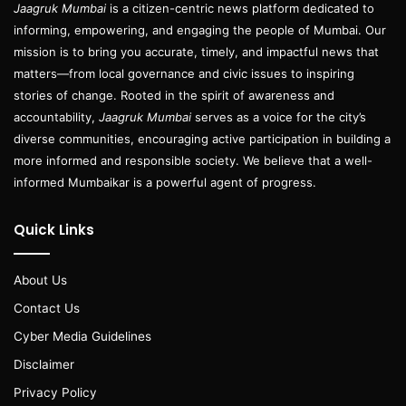
Jaagruk Mumbai
is a citizen-centric news platform dedicated to
informing, empowering, and engaging the people of Mumbai. Our
mission is to bring you accurate, timely, and impactful news that
matters—from local governance and civic issues to inspiring
stories of change. Rooted in the spirit of awareness and
accountability,
Jaagruk Mumbai
serves as a voice for the city’s
diverse communities, encouraging active participation in building a
more informed and responsible society. We believe that a well-
informed Mumbaikar is a powerful agent of progress.
Quick Links
About Us
Contact Us
Cyber Media Guidelines
Disclaimer
Privacy Policy