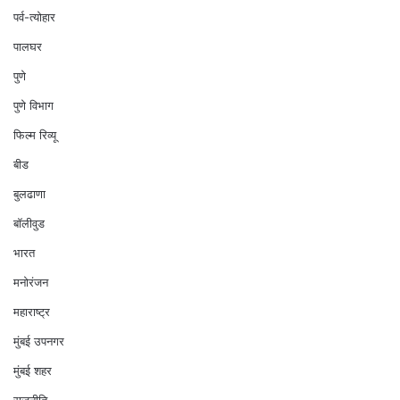
पर्व-त्योहार
पालघर
पुणे
पुणे विभाग
फिल्म रिव्यू
बीड
बुलढाणा
बॉलीवुड
भारत
मनोरंजन
महाराष्ट्र
मुंबई उपनगर
मुंबई शहर