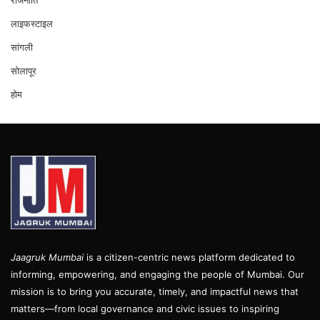
राजनीति
लाइफस्टाइल
सांगली
सोलापूर
होम
Jaagruk Mumbai
is a citizen-centric news platform dedicated to
informing, empowering, and engaging the people of Mumbai. Our
mission is to bring you accurate, timely, and impactful news that
matters—from local governance and civic issues to inspiring