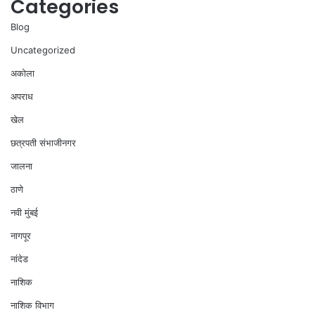
Categories
Blog
Uncategorized
अकोला
अपराध
खेल
छत्रपती संभाजीनगर
जालना
ठाणे
नवी मुंबई
नागपूर
नांदेड
नाशिक
नाशिक विभाग