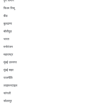
पुणे विभाग
फिल्म रिव्यू
बीड
बुलढाणा
बॉलीवुड
भारत
मनोरंजन
महाराष्ट्र
मुंबई उपनगर
मुंबई शहर
राजनीति
लाइफस्टाइल
सांगली
सोलापूर