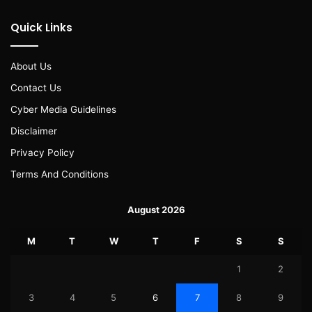
Quick Links
About Us
Contact Us
Cyber Media Guidelines
Disclaimer
Privacy Policy
Terms And Conditions
August 2026
M
T
W
T
F
S
S
1
2
3
4
5
6
7
8
9