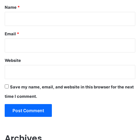
*
Name
*
Email
*
Website
Save my name, email, and website in this browser for the next
time I comment.
Archives