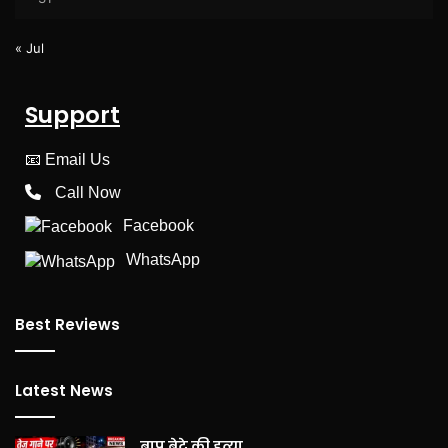
« Jul
Support
📧
Email Us
Call Now
Facebook
WhatsApp
Best Reviews
Latest News
बाप बेटे की हत्या