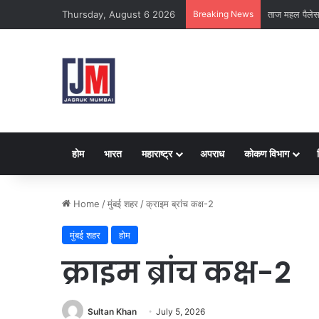
Thursday, August 6 2026
Breaking News
ताज महल पैले
होम
भारत
महाराष्ट्र
अपराध
कोकण विभाग
Home
/
मुंबई शहर
/
क्राइम ब्रांच कक्ष-2
मुंबई शहर
होम
क्राइम ब्रांच कक्ष-2
Sultan Khan
July 5, 2026