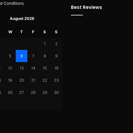
d Conditions
Best Reviews
August 2026
T
W
T
F
S
S
1
2
5
6
7
8
9
1
12
13
14
15
16
8
19
20
21
22
23
5
26
27
28
29
30