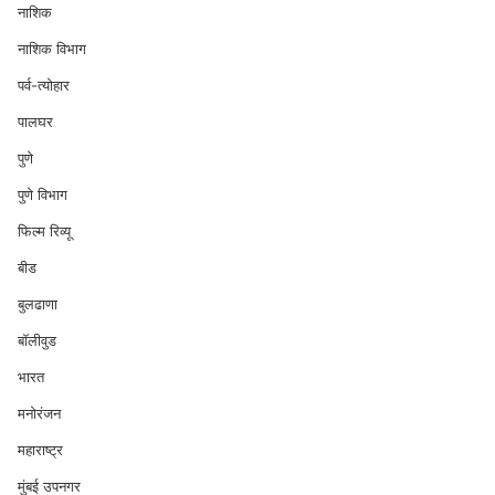
नाशिक
नाशिक विभाग
पर्व-त्योहार
पालघर
पुणे
पुणे विभाग
फिल्म रिव्यू
बीड
बुलढाणा
बॉलीवुड
भारत
मनोरंजन
महाराष्ट्र
मुंबई उपनगर