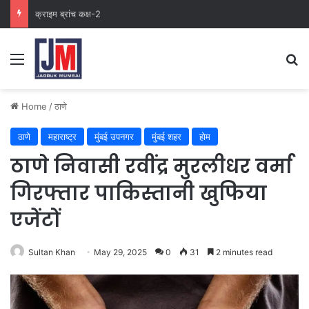
क्राइम ब्रांच कक्ष-2
Home
/
ठाणे
ठाणे
महाराष्ट्र
मुंबई उपनगर
मुंबई शहर
होम
ठाणे निवासी रवींद्र मुरलीधर वर्मा
गिरफ्तार पाकिस्तानी खुफिया
एजेंटों
Sultan Khan
May 29, 2025
0
31
2 minutes read