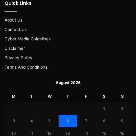
Quick Links
About Us
Contact Us
Cyber Media Guidelines
Disclaimer
Privacy Policy
Terms And Conditions
August 2026
M
T
W
T
F
S
S
1
2
3
4
5
6
7
8
9
10
11
12
13
14
15
16