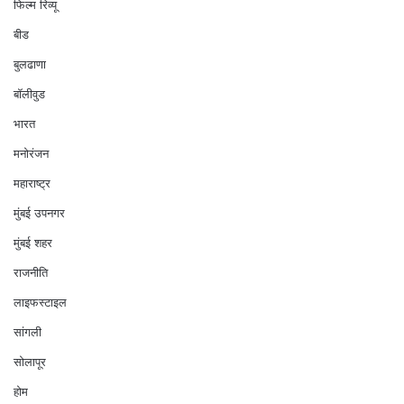
फिल्म रिव्यू
बीड
बुलढाणा
बॉलीवुड
भारत
मनोरंजन
महाराष्ट्र
मुंबई उपनगर
मुंबई शहर
राजनीति
लाइफस्टाइल
सांगली
सोलापूर
होम