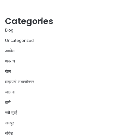
Categories
Blog
Uncategorized
अकोला
अपराध
खेल
छत्रपती संभाजीनगर
जालना
ठाणे
नवी मुंबई
नागपूर
नांदेड