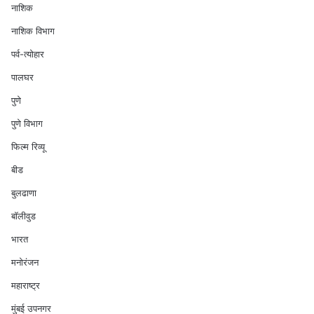
नाशिक
नाशिक विभाग
पर्व-त्योहार
पालघर
पुणे
पुणे विभाग
फिल्म रिव्यू
बीड
बुलढाणा
बॉलीवुड
भारत
मनोरंजन
महाराष्ट्र
मुंबई उपनगर