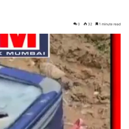
0
32
1 minute read