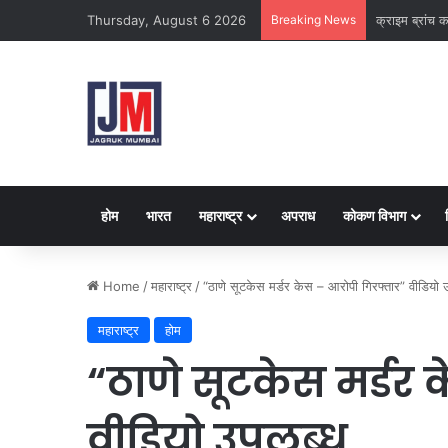
Thursday, August 6 2026
Breaking News
नवी मुंबई
होम
भारत
महाराष्ट्र
अपराध
कोकण विभाग
Home
/
महाराष्ट्र
/
“ठाणे सूटकेस मर्डर केस – आरोपी गिरफ्तार” वीडियो 
महाराष्ट्र
होम
“ठाणे सूटकेस मर्डर
वीडियो उपलब्ध