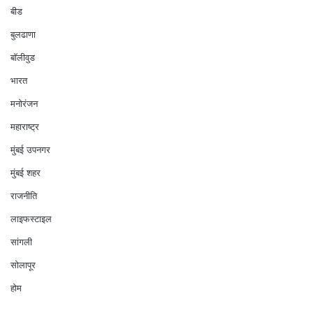
बीड
बुलढाणा
बॉलीवुड
भारत
मनोरंजन
महाराष्ट्र
मुंबई उपनगर
मुंबई शहर
राजनीति
लाइफस्टाइल
सांगली
सोलापूर
होम