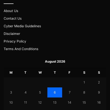
About Us
Contact Us
Cyber Media Guidelines
Disclaimer
Privacy Policy
Terms And Conditions
August 2026
M
T
W
T
F
S
S
1
2
3
4
5
6
7
8
9
10
11
12
13
14
15
16