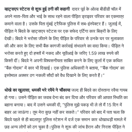
व्हाट्सएप स्टेटस से शुरू हुई ठगी की कहानी
दादर पूर्व के ओल्ड बीडीडी चॉल में
अपने माता-पिता और भाई के साथ रहने वाला पीड़ित ड्राइवर परिवार का एकमात्र
कमाने वाला है। उसके पिता मुंबई ट्रैफिक पुलिस में सब-इंस्पेक्टर हैं। जुलाई में,
पीड़ित ने बिदवे के व्हाट्सएप स्टेटस पर एक सफेद एर्टिगा कार बिक्री के लिए
देखी। बिदवे ने भरोसा जीतने के लिए पीड़ित के परिवार से उनके घर पर मुलाकात
की और कार के लिए सभी बैंक कागजी कार्रवाई संभालने का वादा किया। पीड़ित ने
भरोसा करते हुए दो हफ्तों में नकद और यूपीआई के जरिए 1.59 लाख रुपये की
किश्तें दीं। बिदवे ने अपनी विश्वसनीयता साबित करने के लिए कुर्ला में एक कथित
“बैंक गोदाम” में कार भी दिखाई। एक पुलिस अधिकारी ने बताया, “‘बैंक गोदाम’ का
इस्तेमाल अक्सर ठग नकली सौदों को वैध दिखाने के लिए करते हैं।”
धोखे का खुलासा, धमकी भरे रवैये ने चौंकाया
जल्द ही बिदवे का दोस्ताना रवैया गायब
हो गया। उसने पीड़ित का जवाब देना बंद कर दिया और परिवार की आपात स्थिति का
बहाना बनाया। बाद में उसने धमकी दी, “पुलिस मुझे पकड़ भी ले तो मैं 15 दिन में
बाहर आ जाऊंगा। तुम मेरा कुछ नहीं कर सकते।” परिवार को बाद में पता चला कि
बिदवे पहले से ही बदलापुर पुलिस स्टेशन में दर्ज एक समान कार धोखाधड़ी मामले में
छह अन्य लोगों को ठग चुका है।पुलिस ने शुरू की जांच हैरान और निराश पीड़ित ने