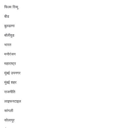
फिल्म रिव्यू
बीड
बुलढाणा
बॉलीवुड
भारत
मनोरंजन
महाराष्ट्र
मुंबई उपनगर
मुंबई शहर
राजनीति
लाइफस्टाइल
सांगली
सोलापूर