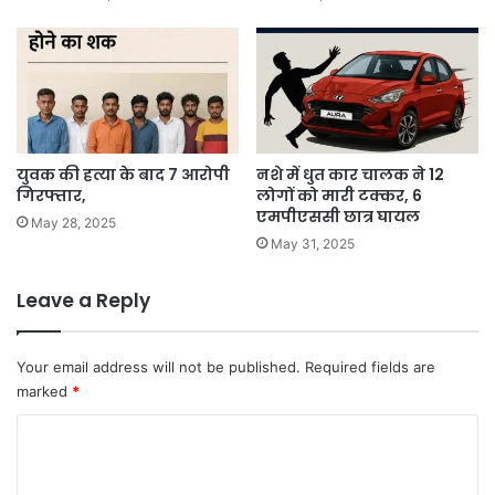
युवक की हत्या के बाद 7 आरोपी
नशे में धुत कार चालक ने 12
गिरफ्तार,
लोगों को मारी टक्कर, 6
एमपीएससी छात्र घायल
May 28, 2025
May 31, 2025
Leave a Reply
Your email address will not be published.
Required fields are
marked
*
C
o