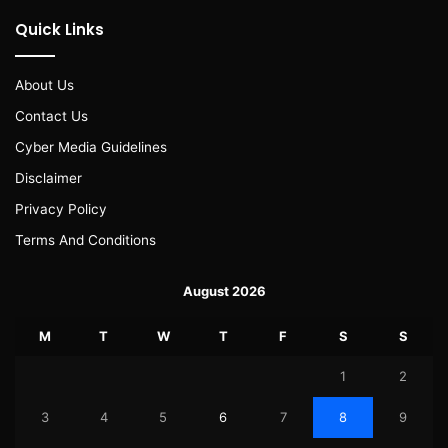
Quick Links
About Us
Contact Us
Cyber Media Guidelines
Disclaimer
Privacy Policy
Terms And Conditions
August 2026
M
T
W
T
F
S
S
1
2
3
4
5
6
7
8
9