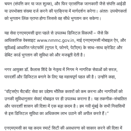
चयन (संपत्ति कर या जल शुल्क), और फिर प्रासंगिक जानकारी जैसे संपत्ति आईडी
या उपभोक्ता संख्या दर्ज करने की प्रक्रिया में मार्गदर्शन करेगा। अंततः उपयोगकर्ता
को भुगतान लिंक प्राप्त होगा जिससे वह सीधे भुगतान कर सकेगा।
यह सेवा एनएमएमसी द्वारा पहले से उपलब्ध डिजिटल विकल्पों – जैसे कि
आधिकारिक वेबसाइट www.nmmc.gov.in, माई एनएमएमसी मोबाइल ऐप, और
यूपीआई आधारित प्लेटफॉर्म (गूगल पे, फोनपे, पेटीएम) के साथ-साथ क्रेडिट और
डेबिट कार्ड भुगतान की सुविधा को और मजबूती देती है।
नगर आयुक्त डॉ. कैलास शिंदे के नेतृत्व में निगम ने नागरिक सेवाओं को सरल,
पारदर्शी और डिजिटल बनाने के लिए यह महत्वपूर्ण पहल की है। उन्होंने कहा,
“वॉट्सऐप चैटबॉट सेवा का उद्देश्य भौतिक कतारों को कम करना और नागरिकों को
उनकी सुविधानुसार सेवाएं मोबाइल पर ही उपलब्ध कराना है। यह तकनीक-संचालित
और पारदर्शी शासन की दिशा में एक बड़ा कदम है। हम नवी मुंबई के सभी निवासियों
से इस डिजिटल सुविधा का अधिकतम लाभ उठाने की अपील करते हैं।”
एनएमएमसी का यह कदम स्मार्ट सिटी की अवधारणा को साकार करने की दिशा में