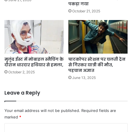
पकड़ा गया
October 21, 2025
मुलुंड ईस्ट में मोबाइल स्नैचिंग के
घाटकोपर स्टेशन पर चलती ट्रेन
दौरान धारदार हथियार से हमला,
से गिरकर यात्री की मौत,
पहचान अज्ञात
October 2, 2025
June 13, 2025
Leave a Reply
Your email address will not be published.
Required fields are
marked
*
C