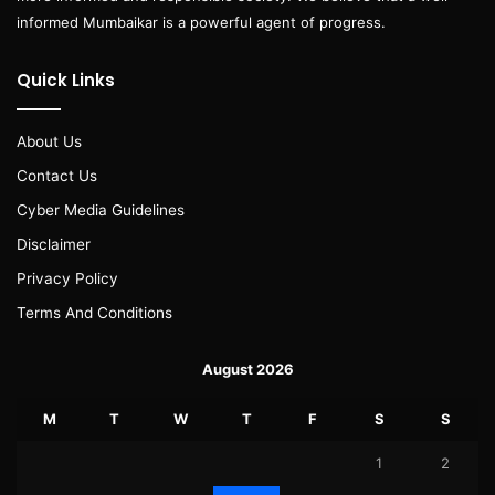
informed Mumbaikar is a powerful agent of progress.
Quick Links
About Us
Contact Us
Cyber Media Guidelines
Disclaimer
Privacy Policy
Terms And Conditions
August 2026
M
T
W
T
F
S
S
1
2