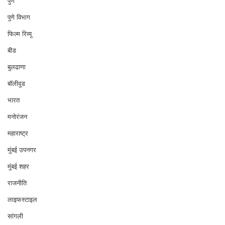
पुणे
पुणे विभाग
फिल्म रिव्यू
बीड
बुलढाणा
बॉलीवुड
भारत
मनोरंजन
महाराष्ट्र
मुंबई उपनगर
मुंबई शहर
राजनीति
लाइफस्टाइल
सांगली