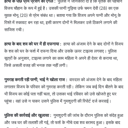
हत्या के पीछे प्रेम प्रसंग का एंगल :
पुलिस ने जानकारी दी है कि मृतक की पहचान
विजय चौहान के रूप में हुई है। उसकी पत्नी गुड़िया उर्फ चमन देवी (28) का एक
युवक मोनू (20) से प्रेम संबंध था। बताया गया कि विजय अपने पत्नी और मोनू के
रिश्ते में रुकावट बन रहा था, इसी कारण दोनों ने मिलकर उसे ठिकाने लगाने की
साजिश रची।
हत्या के बाद शव को घर में ही दफनाया :
हत्या को अंजाम देने के बाद दोनों ने विजय
के शव को घर के फर्श में दफना दिया और उसके ऊपर टाइल्स लगवाए। पुलिस
सूत्रों के अनुसार, टाइल्स लगाने का काम महिला ने अपने ही देवर से कराया था,
जिसे असली वजह की भनक तक नहीं लगी।
गुमराह करती रही पत्नी, भाई ने खोला राज :
वारदात को अंजाम देने के बाद महिला
लगातार विजय के परिवार को गुमराह करती रही। लेकिन जब कई दिन बीतने के बाद
भी विजय का कोई पता नहीं चला, तो उसका भाई रविवार को उसे खोजते हुए घर
पहुंचा। वहां उसे न पाकर उसने पुलिस में गुमशुदगी की रिपोर्ट दर्ज करवाई।
पुलिस की कार्रवाई और खुलासा :
गुमशुदगी की जांच के दौरान पुलिस को संदेह हुआ
और जब घर की तलाशी ली गई, तो फर्श के नीचे दबा शव बरामद हुआ। इसके बाद