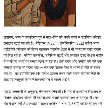
तासगांव:
आज के स्पर्धात्मक युग में माता-पिता की अपने बच्चों से शैक्षणिक अपेक्षाएं
लगातार बढ़ती जा रही हैं। मेडिकल (NEET), इंजीनियरिंग (JEE) सहित अन्य
प्रतियोगी परीक्षाओं को लेकर खासकर ग्रामीण क्षेत्रों में भी जबरदस्त दबाव देखने
को मिल रहा है। कोचिंग क्लासेस, अतिरिक्त पढ़ाई और लगातार टेस्ट के इस माहौल
में बच्चों पर अत्यधिक तनाव बढ़ता जा रहा है। इसी दबाव और उम्मीदों की बलि एक
होनहार छात्रा को चढ़ना पड़ा — जब एक शिक्षक पिता ने अपनी ही बेटी की हत्या
कर दी। यह हृदयविदारक और क्रोध उत्पन्न करने वाली घटना सांगली जिले के
आटपाड़ी तालुका स्थित नेलकरंजी गांव में सामने आई है।
प्राप्त जानकारी के अनुसार, नेलकरंजी निवासी और पेशे से माध्यमिक विद्यालय के
शिक्षक थोंडीराम भोसले की बेटी साधना भोसले बारहवीं कक्षा की छात्रा थी। वह
पिछले तीन वर्षों से आटपाड़ी में रहकर कॉलेज में नीट (NEET) की तैयारी कर रही