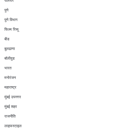
पालघर
पुणे
पुणे विभाग
फिल्म रिव्यू
बीड
बुलढाणा
बॉलीवुड
भारत
मनोरंजन
महाराष्ट्र
मुंबई उपनगर
मुंबई शहर
राजनीति
लाइफस्टाइल