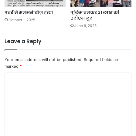
पवई में सनसनीखेज़ हत्या
पुलिस बनकर 31 लाख की
एटीएम लूट
October 1, 2025
June 6, 2025
Leave a Reply
Your email address will not be published.
Required fields are
marked
*
C
o
m
m
e
n
t