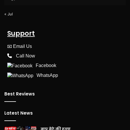
« Jul
Support
📧
Email Us
Call Now
Facebook
WhatsApp
Best Reviews
Latest News
बाप बेटे की हत्या