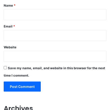
*
Name
*
Email
*
Website
Save my name, email, and website in this browser for the next
time I comment.
Archives