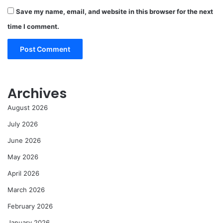
Save my name, email, and website in this browser for the next
time I comment.
Archives
August 2026
July 2026
June 2026
May 2026
April 2026
March 2026
February 2026
January 2026