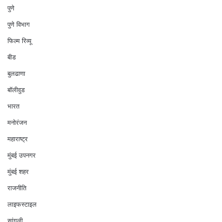
पुणे
पुणे विभाग
फिल्म रिव्यू
बीड
बुलढाणा
बॉलीवुड
भारत
मनोरंजन
महाराष्ट्र
मुंबई उपनगर
मुंबई शहर
राजनीति
लाइफस्टाइल
सांगली