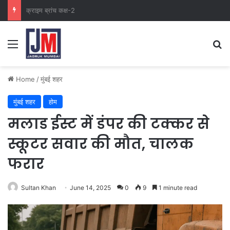
नवी मुंबई
Home
/
मुंबई शहर
मुंबई शहर
होम
मलाड ईस्ट में डंपर की टक्कर से
स्कूटर सवार की मौत, चालक
फरार
Sultan Khan
June 14, 2025
0
9
1 minute read