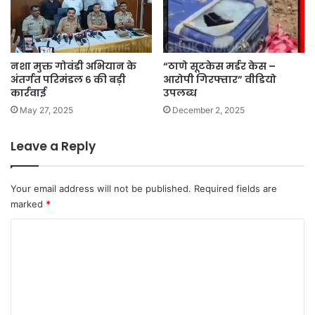
नशा मुक्त गोवंडी अभियान के
“ठाणे सूटकेस मर्डर केस –
अंतर्गत परिमंडल ६ की बड़ी
आरोपी गिरफ्तार” वीडियो
कार्रवाई
उपलब्ध
May 27, 2025
December 2, 2025
Leave a Reply
Your email address will not be published.
Required fields are
marked
*
C
o
m
m
e