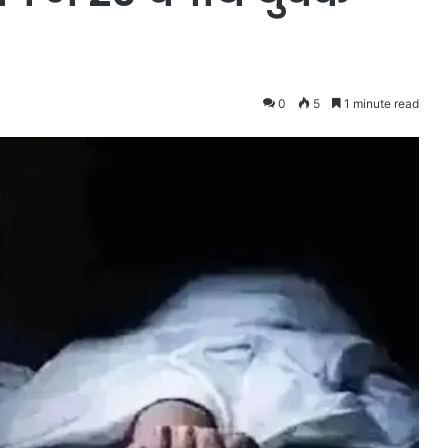
0
5
1 minute read