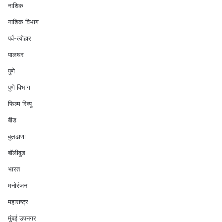
नाशिक
नाशिक विभाग
पर्व-त्योहार
पालघर
पुणे
पुणे विभाग
फिल्म रिव्यू
बीड
बुलढाणा
बॉलीवुड
भारत
मनोरंजन
महाराष्ट्र
मुंबई उपनगर