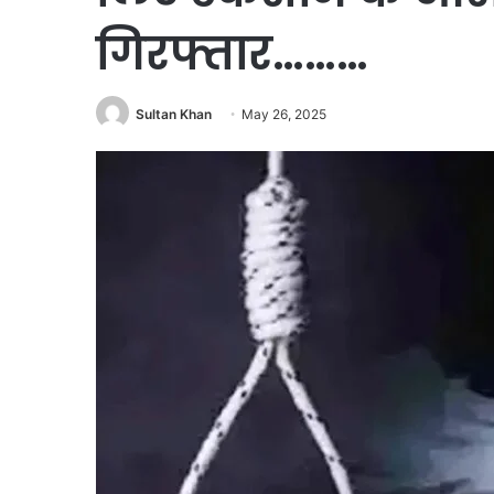
गिरफ्तार………
Sultan Khan
May 26, 2025