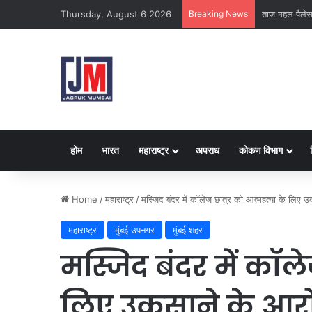
Thursday, August 6 2026
Breaking News
क्राइम ब्रांच क
होम
भारत
महाराष्ट्र
अपराध
कोकण विभाग
Home
/
महाराष्ट्र
/
मस्जिद बंदर में कॉलेज छात्र को आत्महत्या के लिए 
महाराष्ट्र
मुंबई उपनगर
मुंबई शहर
मस्जिद बंदर में कॉले
लिए उकसाने के आरोप