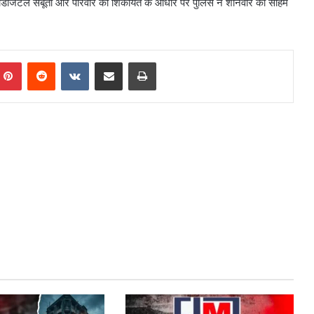
। डिजिटल सबूतों और परिवार की शिकायत के आधार पर पुलिस ने शनिवार को सोहम