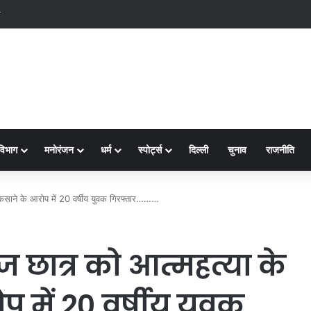
क्ष-2
विभाग
मनोरंजन
धर्म
स्पोर्ट्स
दिल्ली
चुनाव
राजनीति
उकसाने के आरोप में 20 वर्षीय युवक गिरफ्तार………
ज छात्र को आत्महत्या के
 में 20 वर्षीय युवक