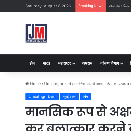
Saturday, August 8 2026
Breaking News
क्राइम ब्रांच क
होम
भारत
महाराष्ट्र
अपराध
कोकण विभाग
Home
/
Uncategorized
/
मानसिक रूप से अक्षम महिला का अपहरण 
Uncategorized
मुंबई शहर
होम
मानसिक रूप से अक
कर बलात्कार करने 