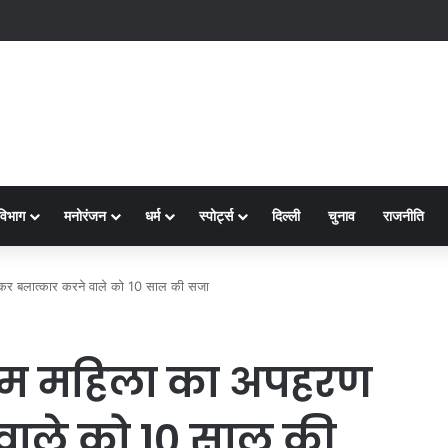
क्ष-2
विभाग
मनोरंजन
धर्म
स्पोर्ट्स
दिल्ली
चुनाव
राजनीति
कर बलात्कार करने वाले को 10 साल की सजा
्षम महिला का अपहरण
वाले को 10 साल की