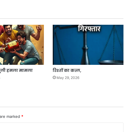
वसूली हमला मामला
रिश्तों का कत्ल,
5
May 29, 2026
 are marked
*