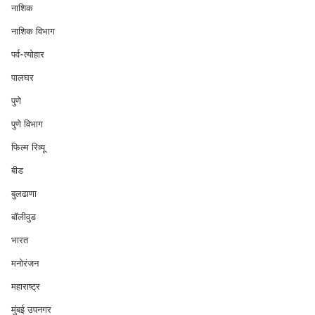
नाशिक
नाशिक विभाग
पर्व-त्योहार
पालघर
पुणे
पुणे विभाग
फिल्म रिव्यू
बीड
बुलढाणा
बॉलीवुड
भारत
मनोरंजन
महाराष्ट्र
मुंबई उपनगर