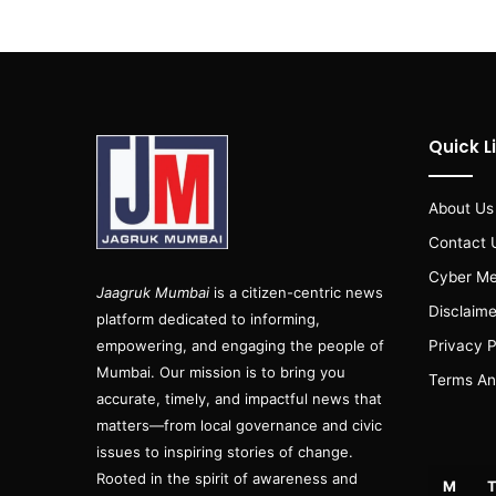
Quick L
About Us
Contact 
Cyber Me
Jaagruk Mumbai
is a citizen-centric news
Disclaime
platform dedicated to informing,
empowering, and engaging the people of
Privacy P
Mumbai. Our mission is to bring you
Terms An
accurate, timely, and impactful news that
matters—from local governance and civic
issues to inspiring stories of change.
Rooted in the spirit of awareness and
M