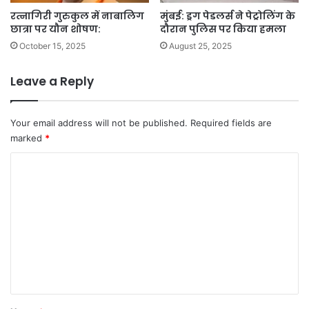
रत्नागिरी गुरुकुल में नाबालिग
मुंबई: ड्रग पेडलर्स ने पेट्रोलिंग के
छात्रा पर यौन शोषण:
दौरान पुलिस पर किया हमला
October 15, 2025
August 25, 2025
Leave a Reply
Your email address will not be published.
Required fields are
marked
*
C
o
m
m
e
n
t
*