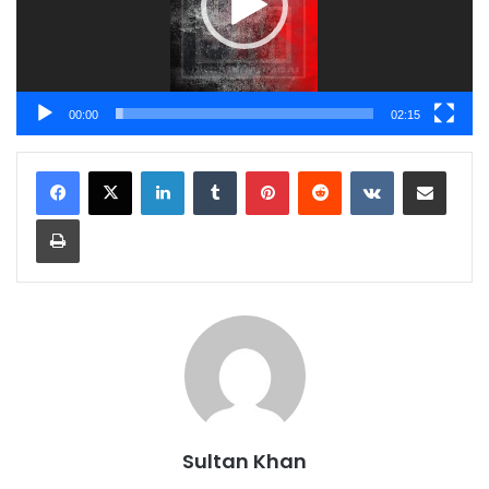
00:00
02:15
Sultan Khan