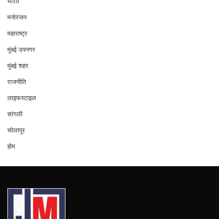
भारत
मनोरंजन
महाराष्ट्र
मुंबई उपनगर
मुंबई शहर
राजनीति
लाइफस्टाइल
सांगली
सोलापूर
होम