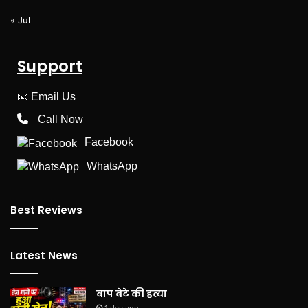
« Jul
Support
📧
Email Us
Call Now
Facebook
WhatsApp
Best Reviews
Latest News
बाप बेटे की हत्या
1 day ago