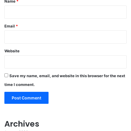
Name
*
Email
*
Website
Save my name, email, and website in this browser for the next
time I comment.
Archives