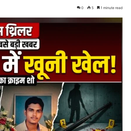
0
5
1 minute read