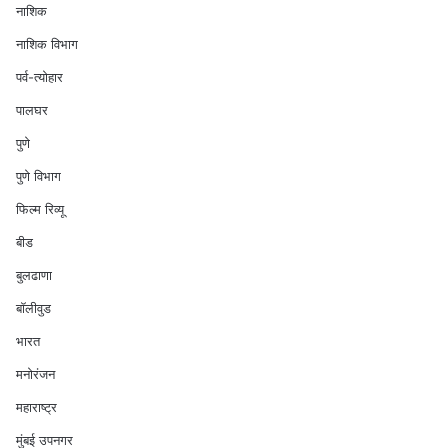
नाशिक
नाशिक विभाग
पर्व-त्योहार
पालघर
पुणे
पुणे विभाग
फिल्म रिव्यू
बीड
बुलढाणा
बॉलीवुड
भारत
मनोरंजन
महाराष्ट्र
मुंबई उपनगर