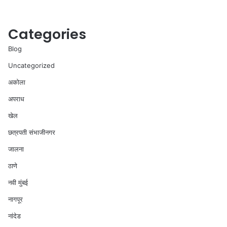
Categories
Blog
Uncategorized
अकोला
अपराध
खेल
छत्रपती संभाजीनगर
जालना
ठाणे
नवी मुंबई
नागपूर
नांदेड