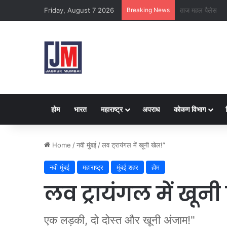
Friday, August 7 2026
Breaking News
क्राइम ब्रांच कक्ष-
होम
भारत
महाराष्ट्र
अपराध
कोकण विभाग
Home
/
नवी मुंबई
/
लव ट्रायंगल में खूनी खेल!”
नवी मुंबई
महाराष्ट्र
मुंबई शहर
होम
लव ट्रायंगल में खूनी
एक लड़की, दो दोस्त और खूनी अंजाम!"