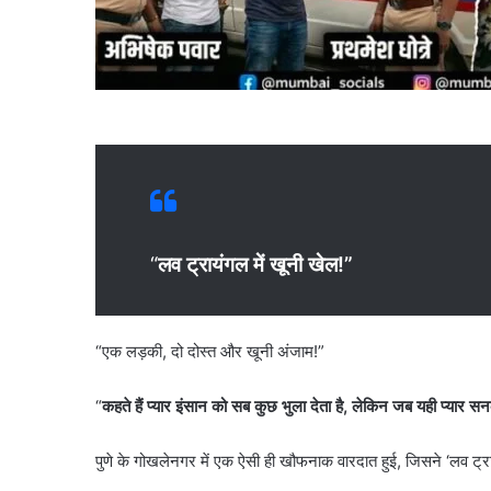
“
लव ट्रायंगल में खूनी खेल!”
“एक लड़की, दो दोस्त और खूनी अंजाम!”
“
कहते हैं प्यार इंसान को सब कुछ भुला देता है, लेकिन जब यही प्यार स
पुणे के गोखलेनगर में एक ऐसी ही खौफनाक वारदात हुई, जिसने ‘लव ट्