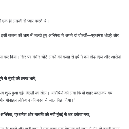
ं एक ही लड़की से प्यार करते थे।
 इसी जलन की आग में जलते हुए अभिषेक ने अपने दो दोस्तों—प्रथमेश धोत्रे और
 हमला कर दिया। सिर पर गंभीर चोटें लगने की वजह से हर्ष ने दम तोड़ दिया और आरोपी
णे से मुंबई की तरफ भागे,
जा। अब शुरू हुआ चूहे-बिल्ली का खेल। आरोपियों को लगा कि वो शहर बदलकर बच
ंत्र और मोबाइल लोकेशन की मदद से जाल बिछा दिया।”
—अभिषेक, प्रथमेश और मारुति को नवी मुंबई से धर दबोचा गया,
। एक पल के गुस्से और झूठी शान ने एक तरफ एक बेगुनाह की जान ले ली, तो दूसरी तरफ