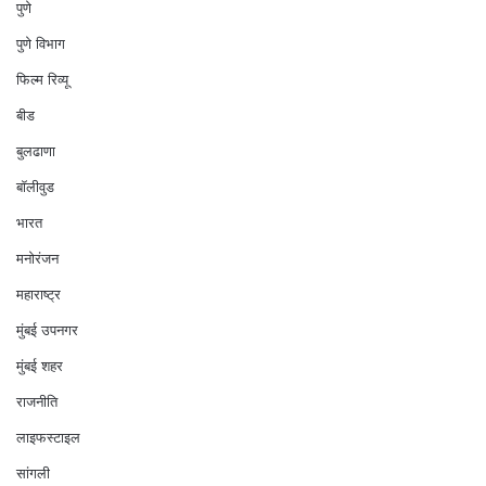
पुणे
पुणे विभाग
फिल्म रिव्यू
बीड
बुलढाणा
बॉलीवुड
भारत
मनोरंजन
महाराष्ट्र
मुंबई उपनगर
मुंबई शहर
राजनीति
लाइफस्टाइल
सांगली