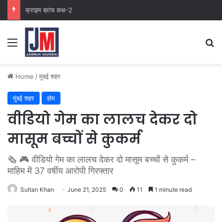
नवी मुंबई
Home
/
मुंबई शहर
मुंबई शहर
होम
वीडियो गेम का लालच देकर दो
मासूम बच्चों से कुकर्म
🗞️ 🎮 वीडियो गेम का लालच देकर दो मासूम बच्चों से कुकर्म –
माहिम में 37 वर्षीय आरोपी गिरफ्तार
Sultan Khan
June 21, 2025
0
11
1 minute read