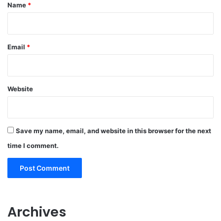
*
Name
*
Email
*
Website
Save my name, email, and website in this browser for the next
time I comment.
Archives