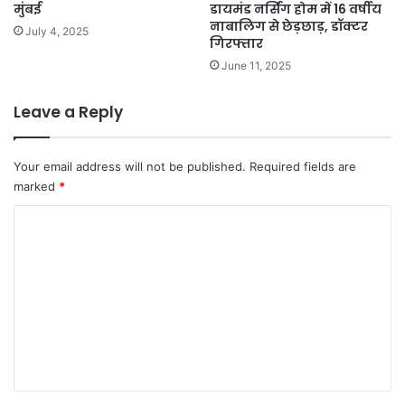
मुंबई
डायमंड नर्सिंग होम में 16 वर्षीय
नाबालिग से छेड़छाड़, डॉक्टर
July 4, 2025
गिरफ्तार
June 11, 2025
Leave a Reply
Your email address will not be published.
Required fields are
marked
*
C
o
m
m
e
n
t